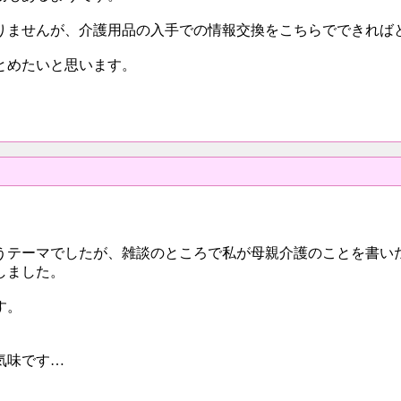
りませんが、介護用品の入手での情報交換をこちらでできれば
とめたいと思います。
うテーマでしたが、雑談のところで私が母親介護のことを書い
しました。
す。
気味です…