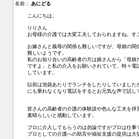
名前：
あにどる
こんにちは。
りりさん
お母様の介護では大変工夫しておられますね。す
お嫁さんと義母の関係も難しいですが、母娘の関
難しいようです。
私のお知り合いの高齢者の方は娘さんから「母娘
ですよ」と私の介入をお願いされていて、時々電
しています。
以前は池袋あたりでランチをしたりしていました
にも乗れなくなり電話をするとお元気な声で話し
皆さんの高齢者の介護の体験談や色んな工夫を拝
素晴らしいと感動しています。
プロに介入してもらうのは勿論ですがプロは仕事
プロとしての介護への助言や福祉支援の提供は大