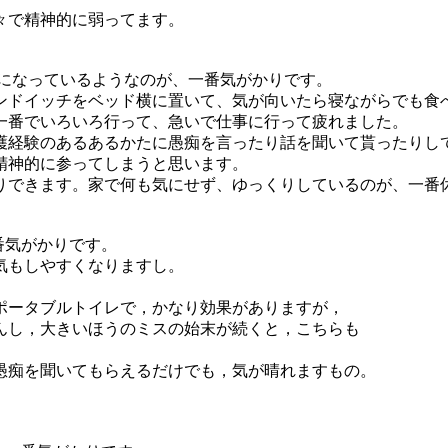
々で精神的に弱ってます。
。
ことが億劫になっているようなのが、一番気がかりです。
ンドイッチをベッド横に置いて、気が向いたら寝ながらでも食
一番でいろいろ行って、急いで仕事に行って疲れました。
護経験のあるあるかたに愚痴を言ったり話を聞いて貰ったりし
精神的に参ってしまうと思います。
りできます。家で何も気にせず、ゆっくりしているのが、一番
番気がかりです。
気もしやすくなりますし。
ポータブルトイレで，かなり効果がありますが，
んし，大きいほうのミスの始末が続くと，こちらも
愚痴を聞いてもらえるだけでも，気が晴れますもの。