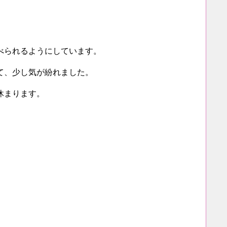
べられるようにしています。
て、少し気が紛れました。
休まります。