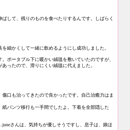
伸ばして、残りのものを食べたりするんです。しばらく
具を細かくして一緒に飲めるようにし成功しました。
す。ポータブル下に暖かい絨毯を敷いていたのですが、
があったので、滑りにくい絨毯に代えました。
、傷口も治ってきたので良かったです。自己治癒力はま
。紙パンツ移行も一手間でしたよ。下着を全部隠した
uneさんは、気持ちが優しそうですし、息子は、娘ほ