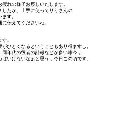
お疲れの様子お察しいたします。
ましたが、上手に使ってりりさんの
います。
囲に伝えてくださいね。
ます。
症がひどくなるということもあり得ますし。
，同年代の役者の訃報などが多い昨今，
ねばいけないなぁと思う，今日この頃です。