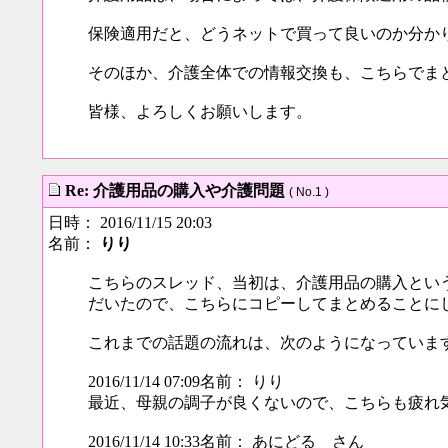
保険適用だと、どうネットで買って良いのか分か
そのほか、介護全体での情報交換も、こちらでま
皆様、よろしくお願いします。
Re: 介護用品の購入や介護問題
( No.1 )
日時： 2016/11/15 20:03
名前：
りり
こちらのスレッド、当初は、介護用品の購入とい
だいたので、こちらにコピーしてまとめることに
これまでの話題の流れは、次のようになっていま
2016/11/14 07:09名前： りり
最近、母親の調子が良くないので、こちらも疲れ
2016/11/14 10:33名前： あにどる さん