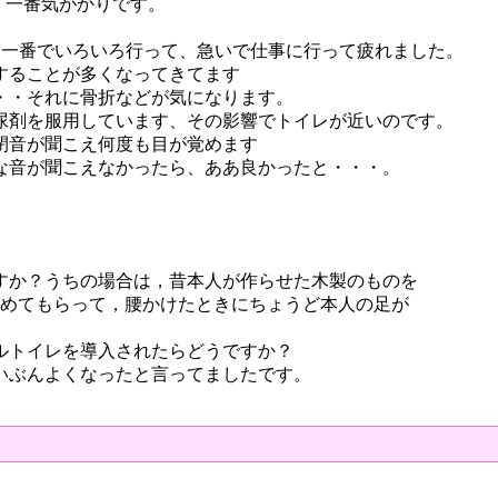
、一番気がかりです。
朝一番でいろいろ行って、急いで仕事に行って疲れました。
することが多くなってきてます
・・それに骨折などが気になります。
尿剤を服用しています、その影響でトイレが近いのです。
閉音が聞こえ何度も目が覚めます
な音が聞こえなかったら、ああ良かったと・・・。
すか？うちの場合は，昔本人が作らせた木製のものを
詰めてもらって，腰かけたときにちょうど本人の足が
ルトイレを導入されたらどうですか？
いぶんよくなったと言ってましたです。