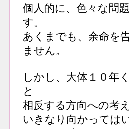
個人的に、色々な問
す。
あくまでも、余命を
ません。
しかし、大体１０年
と
相反する方向への考
いきなり向かっては