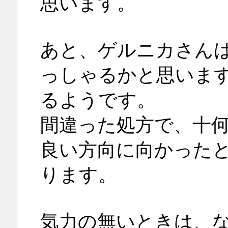
思います。
あと、ゲルニカさん
っしゃるかと思いま
るようです。
間違った処方で、十
良い方向に向かった
ります。
気力の無いときは、