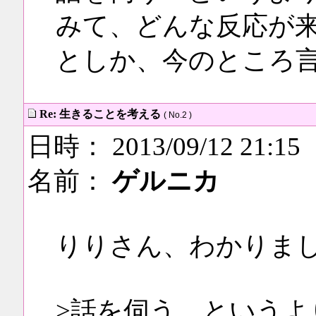
みて、どんな反応が
としか、今のところ
Re: 生きることを考える
( No.2 )
日時： 2013/09/12 21:15
名前：
ゲルニカ
りりさん、わかりま
>話を伺う…という