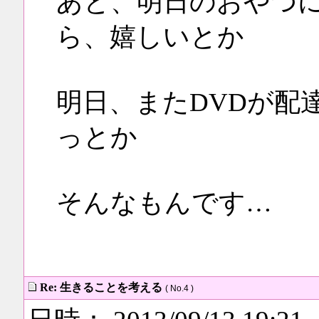
あと、明日のおやつ
ら、嬉しいとか
明日、またDVDが配
っとか
そんなもんです…
Re: 生きることを考える
( No.4 )