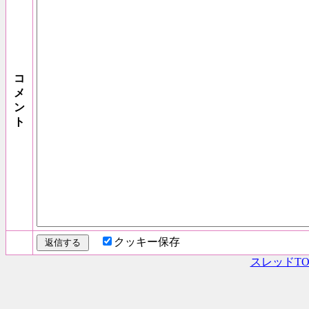
コ
メ
ン
ト
クッキー保存
スレッドTO