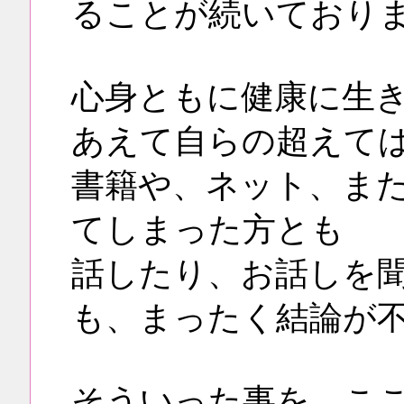
ることが続いており
心身ともに健康に生
あえて自らの超えて
書籍や、ネット、ま
てしまった方とも
話したり、お話しを
も、まったく結論が
そういった事を、こ