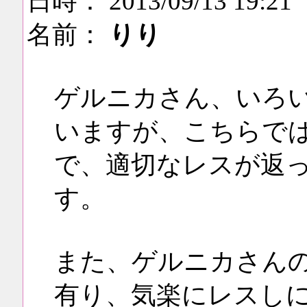
日時： 2013/09/13 19:21
名前：
りり
ゲルニカさん、いろ
いますが、こちらで
で、適切なレスが返
す。
また、ゲルニカさん
有り、気楽にレスし