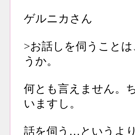
ゲルニカさん
>お話しを伺うことは
うか。
何とも言えません。
いますし。
話を伺う…というよ