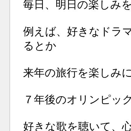
毎日、明日の楽しみ
例えば、好きなドラ
るとか
来年の旅行を楽しみ
７年後のオリンピッ
好きな歌を聴いて、