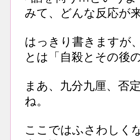
みて、どんな反応が
はっきり書きますが
とは「自殺とその後
まあ、九分九厘、否
ね。
ここではふさわしく