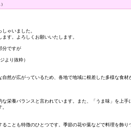
 )
っしゃいました。
します。よろしくお願いいたします。
部分ですが
ージより抜粋）
な自然が広がっているため、各地で地域に根差した多様な食材
的な栄養バランスと言われています。また、「うま味」を上手
す。
することも特徴のひとつです。季節の花や葉などで料理を飾り