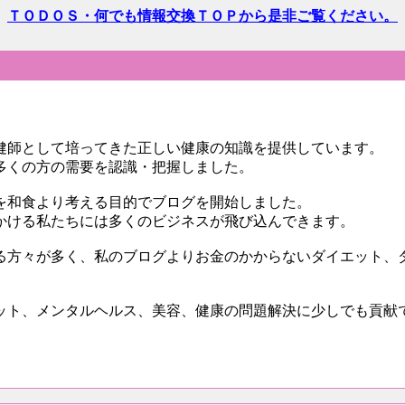
ＴＯＤＯＳ・何でも情報交換ＴＯＰから是非ご覧ください。
健師として培ってきた正しい健康の知識を提供しています。
多くの方の需要を認識・把握しました。
を和食より考える目的でブログを開始しました。
かける私たちには多くのビジネスが飛び込んできます。
る方々が多く、私のブログよりお金のかからないダイエット、
ット、メンタルヘルス、美容、健康の問題解決に少しでも貢献