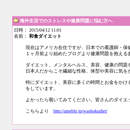
海外生活でのストレスや健康問題に悩む方へ
日時： 2015/04/12 11:01
名前：
和食ダイエット
現在はアメリカ在住ですが、日本での看護師・保
１ヶ月前より始めたブログより健康問題を抱える
ダイエット、メンタルヘルス、美容、健康の問題
日本人だからこそ繊細な性格、体型や美容に気を
特にダイエット、美容に多くの時間とお金をかけ
をしています。
よかったら覗いてみてください。皆さんのダイエ
こちらより
http://ameblo.jp/washokudiet/