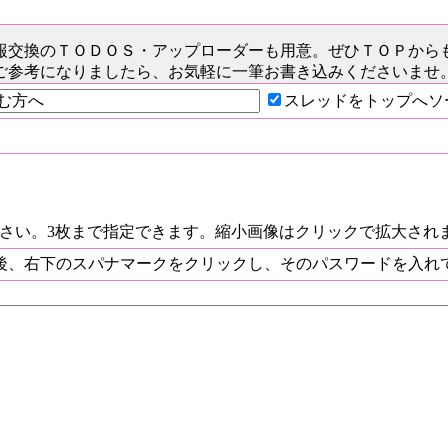
報交換のＴＯＤＯＳ
・アップローダーも用意。ぜひＴＯＰから
ご参考になりましたら、お気軽に一筆お書き込みくださいませ
スレッドをトップへソ
ださい。3枚まで指定できます。縮小画像はクリックで拡大され
後、右下のスパナマークをクリックし、そのパスワードを入れ