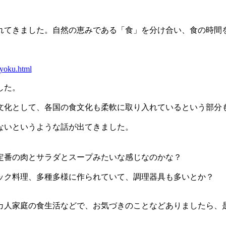
れてきました。自然の恵みである「食」を分け合い、食の時間
syoku.html
した。
文化として、各国の食文化も柔軟に取り入れているという部分
ないというような話が出てきました。
定番の肉とサラダとスープみたいな感じなのかな？
ック料理、多種多様に作られていて、調理器具も多いとか？
カ人家庭の食生活などで、お気づきのことなどありましたら、