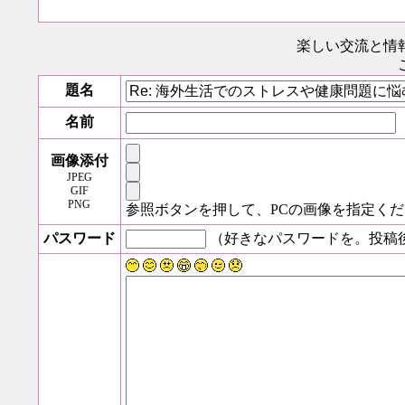
楽しい交流と情
題名
名前
画像添付
JPEG
GIF
PNG
参照ボタンを押して、PCの画像を指定く
パスワード
（好きなパスワードを。投稿