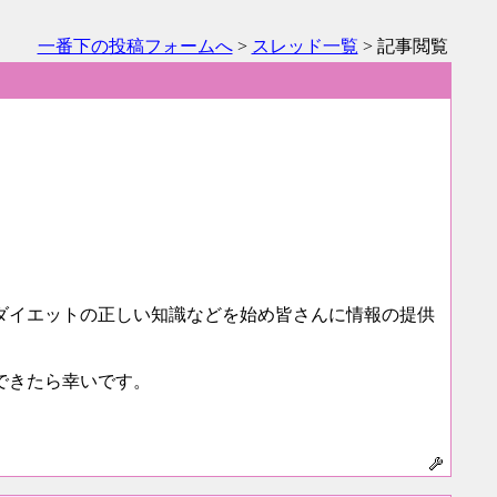
一番下の投稿フォームへ
>
スレッド一覧
> 記事閲覧
ダイエットの正しい知識などを始め皆さんに情報の提供
できたら幸いです。