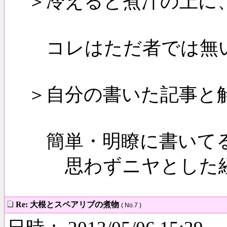
＞冷えると煮汁の上に
コレはただ者では無い
＞自分の書いた記事と
簡単・明瞭に書いてる
思わずニヤとした
Re: 大根とスペアリブの煮物
( No.7 )