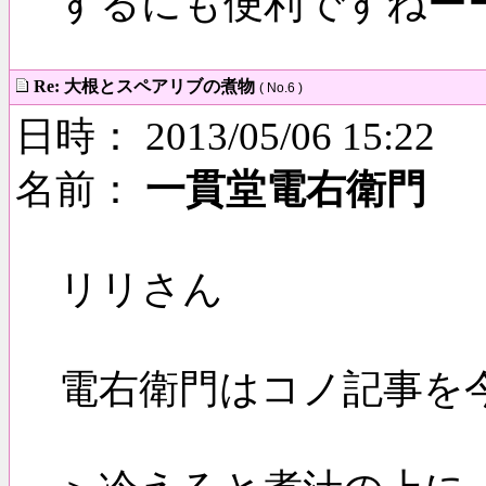
するにも便利ですねー
Re: 大根とスペアリブの煮物
( No.6 )
日時： 2013/05/06 15:22
名前：
一貫堂電右衛門
リリさん
電右衛門はコノ記事を