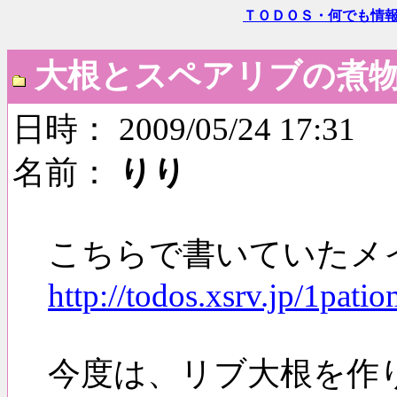
ＴＯＤＯＳ・何でも情
大根とスペアリブの煮
日時： 2009/05/24 17:31
名前：
りり
こちらで書いていたメ
http://todos.xsrv.jp/1pat
今度は、リブ大根を作