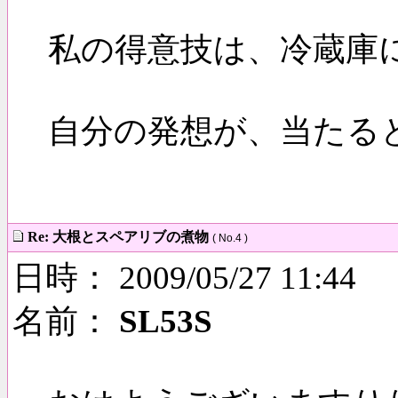
私の得意技は、冷蔵庫
自分の発想が、当たる
Re: 大根とスペアリブの煮物
( No.4 )
日時： 2009/05/27 11:44
名前：
SL53S