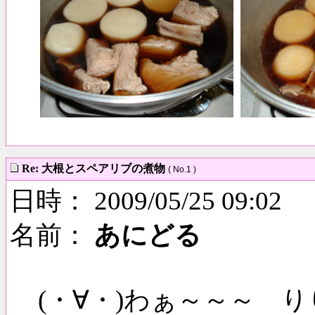
Re: 大根とスペアリブの煮物
( No.1 )
日時： 2009/05/25 09:02
名前：
あにどる
(・∀・)わぁ～～～ 