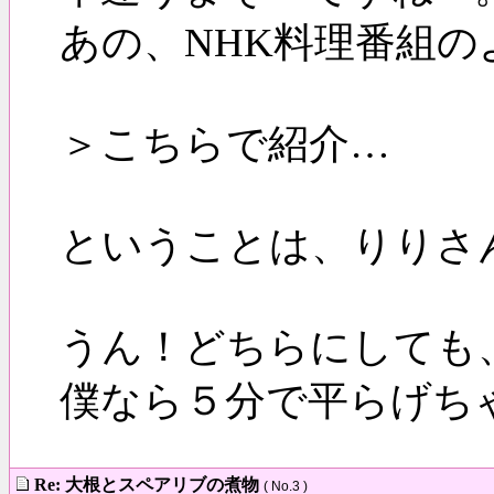
あの、NHK料理番組
＞こちらで紹介…
ということは、りりさ
うん！どちらにしても
僕なら５分で平らげ
Re: 大根とスペアリブの煮物
( No.3 )