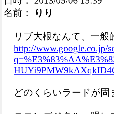
日時： 2013/05/06 15:39
名前：
りり
リブ大根なんて、一般的
http://www.google.co.jp/s
q=%E3%83%AA%E3%83%9
HUYi9PMW9kAXqkID4
どのくらいラードが固