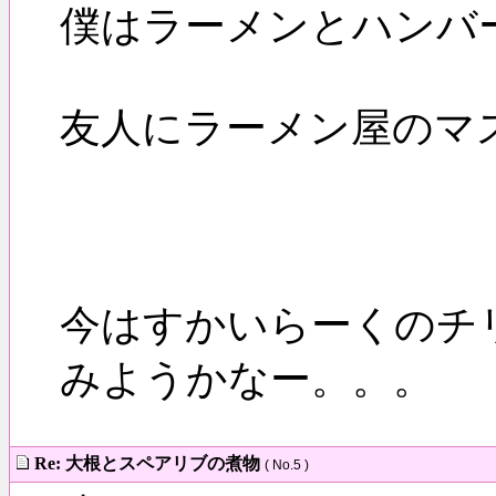
僕はラーメンとハンバ
友人にラーメン屋のマ
今はすかいらーくのチ
みようかなー。。。
Re: 大根とスペアリブの煮物
( No.5 )