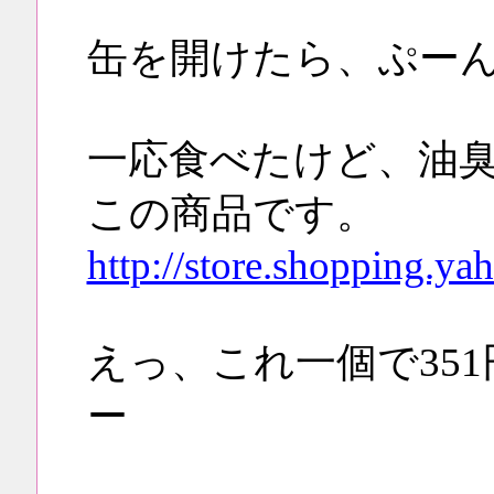
缶を開けたら、ぷー
一応食べたけど、油
この商品です。
http://store.shopping.ya
えっ、これ一個で35
ー