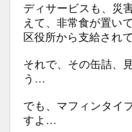
ディサービスも、災
えて、非常食が置い
区役所から支給され
それで、その缶詰、
う…
でも、マフィンタイ
すよ…