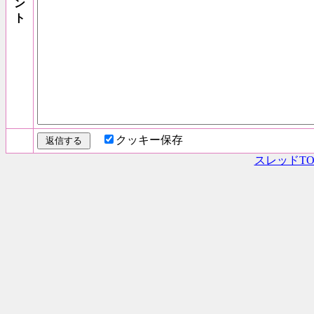
ン
ト
クッキー保存
スレッドTO