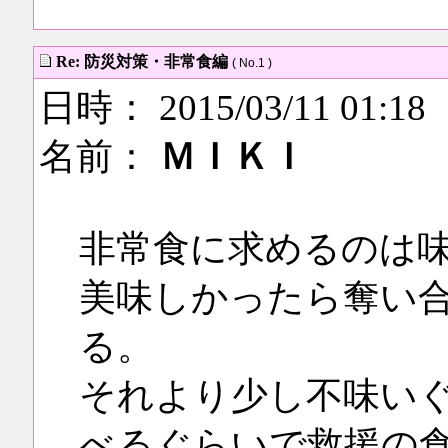
Re: 防災対策・非常食編
( No.1 )
日時： 2015/03/11 01:18
名前：
ＭＩＫＩ
非常食に求めるのは
美味しかったら奪い
る。
それより少し不味い
べるぐらいで救援の