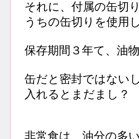
それに、付属の缶切
うちの缶切りを使用
保存期間３年て、油
缶だと密封ではない
入れるとまだまし？
非常食は、油分の多