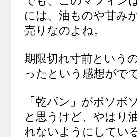
でも、このマフィン
には、油ものや甘み
売りなのよね。
期限切れ寸前という
ったという感想がで
「乾パン」がボソボ
と思うけど、やはり
れないようにしてい