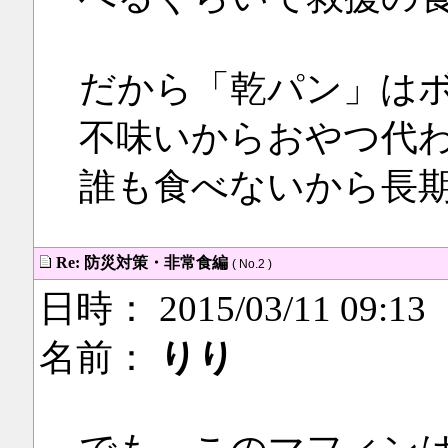
だから「乾パン」は
不味いからおやつ代
誰も食べないから長
Re: 防災対策・非常食編
( No.2 )
日時： 2015/03/11 09:13
名前：
りり