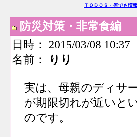
ＴＯＤＯＳ・何でも情
防災対策・非常食編
日時： 2015/03/08 10:37
名前：
りり
実は、母親のディサ
が期限切れが近いと
のです。