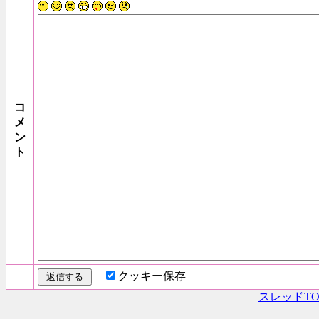
コ
メ
ン
ト
クッキー保存
スレッドTO