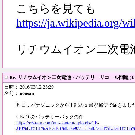
こちらを見ても
https://ja.wikipe
リチウムイオン二次電
Re: リチウムイオン二次電池・バッテリーリコール問題
( N
日時： 2016/03/12 23:29
名前：
o6asan
昨日，パナソニックから下記の文書が郵便で届きまし
CF-J10のバッテリーパックの件
https://o6asan.com/wp-content/uploads/CF-
J10%E3%81%AE%E3%83%90%E3%83%83%E3%83%86