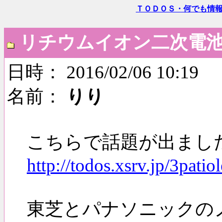
ＴＯＤＯＳ・何でも情
リチウムイオン二次電
日時： 2016/02/06 10:19
名前：
りり
こちらで話題が出まし
http://todos.xsrv.jp/3pati
東芝とパナソニックの