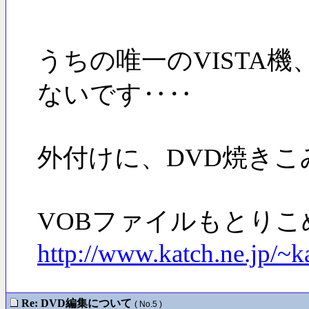
うちの唯一のVISTA機、R
ないです‥‥
外付けに、DVD焼き
VOBファイルもとりこ
http://www.katch.ne.jp/
Re: DVD編集について
( No.5 )