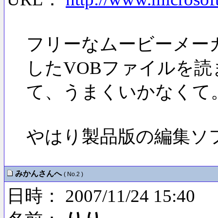
フリーなムービーメー
したVOBファイルを
て、うまくいかなくて
やはり製品版の編集ソ
みかんさんへ
( No.2 )
日時： 2007/11/24 15:40