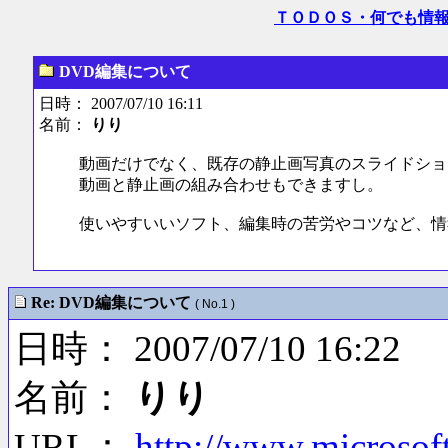
ＴＯＤＯＳ・何でも情
DVD編集について
日時： 2007/07/10 16:11
名前：
りり
動画だけでなく、既存の静止画写真のスライドショ
動画と静止画の組み合わせもできますし。
使いやすいいソフト、編集時の苦労やコツなど、情
Re: DVD編集について
( No.1 )
日時： 2007/07/10 16:22
名前：
りり
URL：
http://www.microso