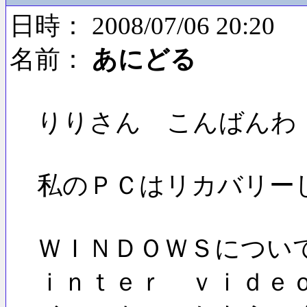
日時： 2008/07/06 20:20
名前：
あにどる
りりさん こんばんわ
私のＰＣはリカバリー
ＷＩＮＤＯＷＳについ
ｉｎｔｅｒ ｖｉｄｅ