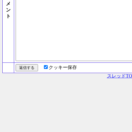
メ
ン
ト
クッキー保存
スレッドTO