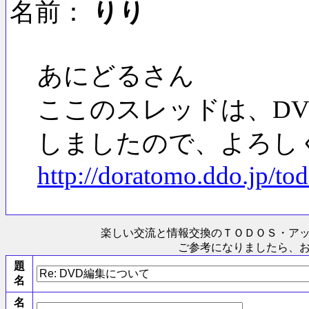
名前：
りり
あにどるさん
ここのスレッドは、D
しましたので、よろし
http://doratomo.ddo.jp/to
楽しい交流と情報交換のＴＯＤＯＳ
・ア
ご参考になりましたら、
題
名
名