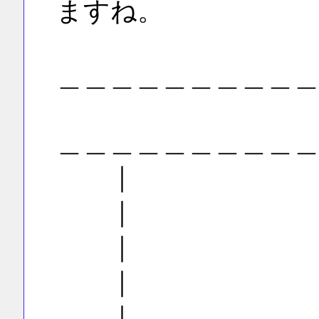
ますね。
＿＿＿＿＿＿＿＿＿
＿＿＿＿＿＿＿＿＿
｜
｜
｜
｜
｜