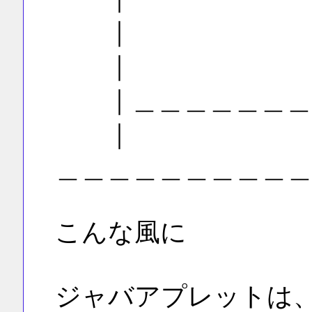
｜
｜
｜＿＿＿＿＿＿＿＿
｜
＿＿＿＿＿＿＿＿＿
こんな風に
ジャバアプレットは