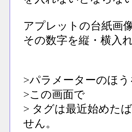
アプレットの台紙画
その数字を縦・横入
>パラメーターのほ
>この画面で
> タグは最近始めた
せん。