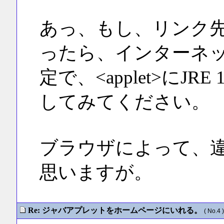
あっ、もし、リンク
ったら、インターネ
定で、<applet>にJR
してみてください。
ブラウザによって、
思いますが。
Re: ジャバアプレットをホームページにいれる。
( No.4 )