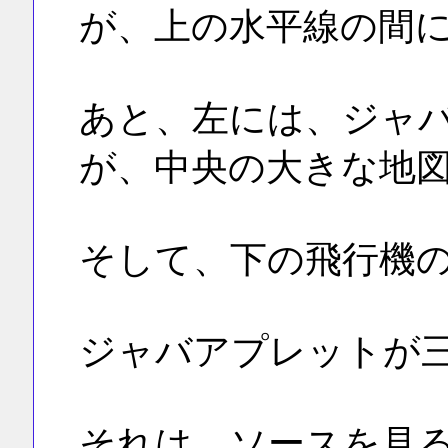
が、上の水平線の間
あと、左には、ジャ
が、中央の大きな地
そして、下の飛行機
ジャバアプレットが
それは、ソースを見