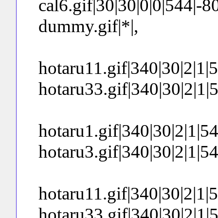
cal6.gif|30|30|0|0|544|-80
dummy.gif|*|,
hotaru11.gif|340|30|2|1|54
hotaru33.gif|340|30|2|1|54
hotaru1.gif|340|30|2|1|544
hotaru3.gif|340|30|2|1|544
hotaru11.gif|340|30|2|1|54
hotaru33.gif|340|30|2|1|54