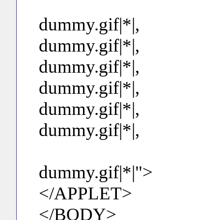
dummy.gif|*|,
dummy.gif|*|,
dummy.gif|*|,
dummy.gif|*|,
dummy.gif|*|,
dummy.gif|*|,
dummy.gif|*|">
</APPLET>
</BODY>