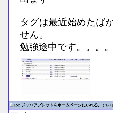
タグは最近始めたば
せん。
勉強途中です。。。
Re: ジャバアプレットをホームページにいれる。
( No.7 )