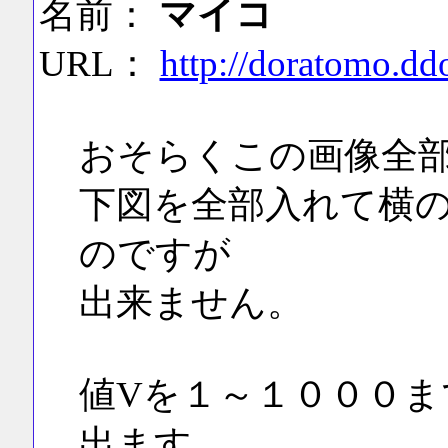
名前：
マイコ
URL：
http://doratomo.d
おそらくこの画像全
下図を全部入れて横
のですが
出来ません。
値Vを１～１０００
出ます