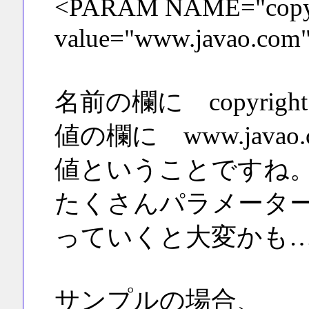
<PARAM NAME="copyr
value="www.java
名前の欄に copyr
値の欄に www.java
値ということですね
たくさんパラメータ
っていくと大変かも
サンプルの場合、