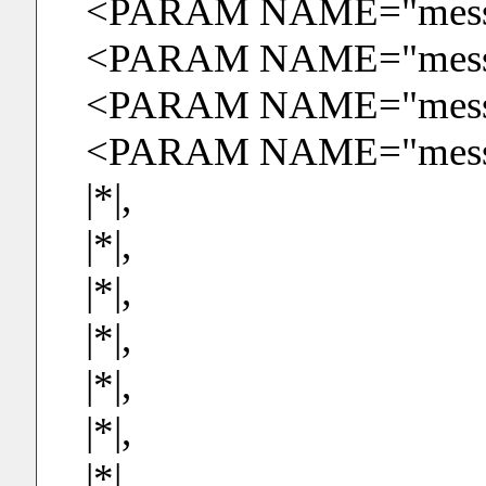
<PARAM NAME="messag
<PARAM NAME="messa
<PARAM NAME="messa
<PARAM NAME="messa
|*|,
|*|,
|*|,
|*|,
|*|,
|*|,
|*|,