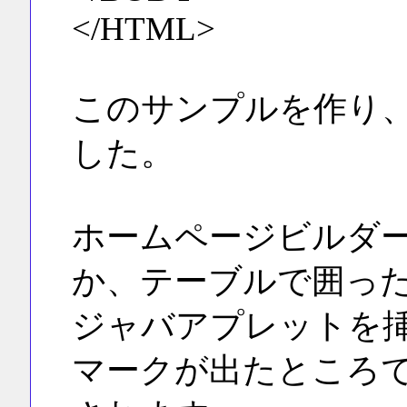
</HTML>
このサンプルを作り、d
した。
ホームページビルダ
か、テーブルで囲っ
ジャバアプレットを
マークが出たところ