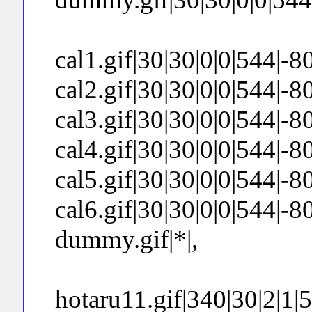
cal1.gif|30|30|0|0|544|-80|
cal2.gif|30|30|0|0|544|-80|
cal3.gif|30|30|0|0|544|-80|
cal4.gif|30|30|0|0|544|-80
cal5.gif|30|30|0|0|544|-80
cal6.gif|30|30|0|0|544|-80
dummy.gif|*|,
hotaru11.gif|340|30|2|1|54