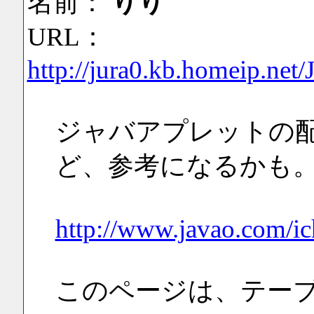
名前：
りり
URL：
http://jura0.kb.homeip.net
ジャバアプレットの
ど、参考になるかも
http://www.javao.com/i
このページは、テー