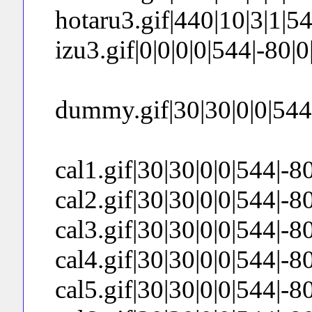
hotaru3.gif|440|10|3|1|544
izu3.gif|0|0|0|0|544|-80|0|0
dummy.gif|30|30|0|0|544|-
cal1.gif|30|30|0|0|544|-80|
cal2.gif|30|30|0|0|544|-80|
cal3.gif|30|30|0|0|544|-80|
cal4.gif|30|30|0|0|544|-80
cal5.gif|30|30|0|0|544|-80