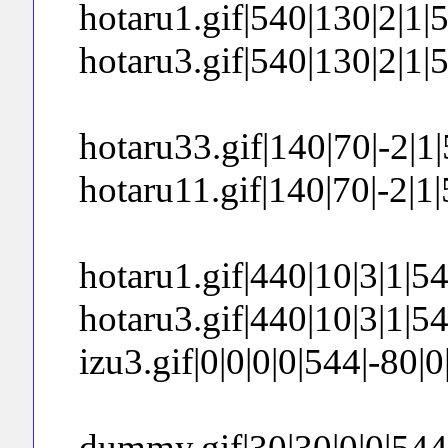
hotaru1.gif|540|130|2|1|54
hotaru3.gif|540|130|2|1|54
hotaru33.gif|140|70|-2|1|5
hotaru11.gif|140|70|-2|1|5
hotaru1.gif|440|10|3|1|544
hotaru3.gif|440|10|3|1|544
izu3.gif|0|0|0|0|544|-80|0|0
dummy.gif|30|30|0|0|544|-