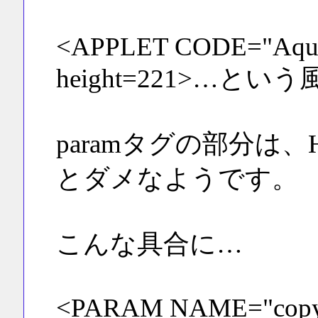
<APPLET CODE="Aqua
height=221>…という
paramタグの部分は
とダメなようです。
こんな具合に…
<PARAM NAME="copyr