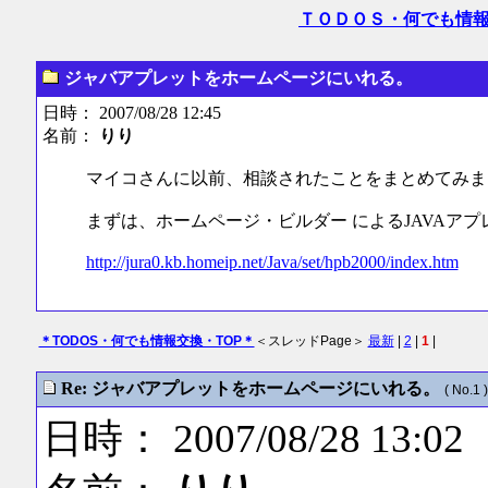
ＴＯＤＯＳ・何でも情
ジャバアプレットをホームページにいれる。
日時： 2007/08/28 12:45
名前：
りり
マイコさんに以前、相談されたことをまとめてみま
まずは、ホームページ・ビルダー によるJAVAア
http://jura0.kb.homeip.net/Java/set/hpb2000/index.htm
＊TODOS・何でも情報交換・TOP＊
＜スレッドPage＞
最新
|
2
|
1
|
Re: ジャバアプレットをホームページにいれる。
( No.1 )
日時： 2007/08/28 13:02