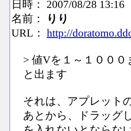
日時： 2007/08/28 13:16
名前：
りり
URL：
http://doratomo.d
> 値Vを１～１００
と出ます
それは、アプレット
あとから、ドラッグ
を入れないとならな