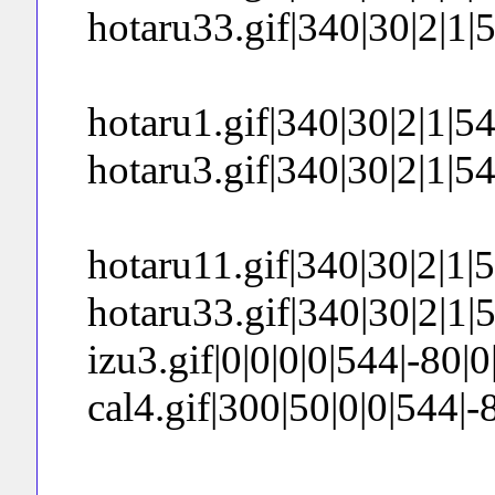
hotaru33.gif|340|30|2|1|54
hotaru1.gif|340|30|2|1|544
hotaru3.gif|340|30|2|1|544
hotaru11.gif|340|30|2|1|54
hotaru33.gif|340|30|2|1|54
izu3.gif|0|0|0|0|544|-80|0|0
cal4.gif|300|50|0|0|544|-8