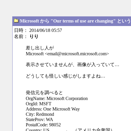
Microsoft から "Our terms of use are changing
日時： 2014/06/18 05:57
名前：
りり
差し出し人が
Microsoft <email@microsoft.microsoft.com>
表示させていませんが、画像が入っていて…
どうしても怪しい感じがしますよね…
発信元を調べると
OrgName: Microsoft Corporation
OrgId: MSFT
Address: One Microsoft Way
City: Redmond
StateProv: WA
PostalCode: 98052
Country: US → （アメリカ合衆国）