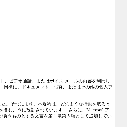
ト、ビデオ通話、またはボイス メールの内容を利用し
す。 同様に、ドキュメント、写真、またはその他の個人フ
しました。それにより、本規約は、どのような行動を取ると
むように改訂されています。 さらに、Microsoft ア
うものとする文言を第 1 条第 5 項として追加してい