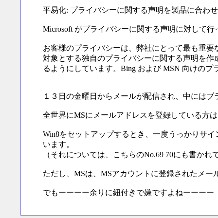
平易化: プライバシーに関する声明を製品に合わ
Microsoft がプライバシーに関する声明に対して
お客様のプライバシーは、弊社にとって最も重要なものであ
対象とする独自のプライバシーに関する声明を作
るようにしています。Bing および MSN 向
１３日の金曜日からメールが配信され、中にはブ
全世界にMSにメールアドレスを登録している方
Win8をセットアップするとき、一度うっかりサ
います。
（それについては、こちらのNo.69 70にも書か
ただし、MSは、MSアカウントに登録されたメー
でもーーーー余りに紐付きで嫌ですよねーーーー