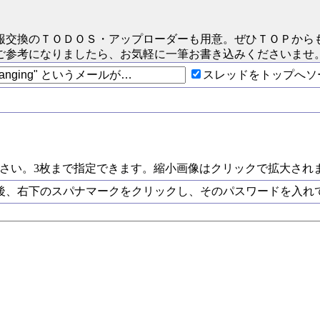
報交換のＴＯＤＯＳ
・アップローダーも用意。ぜひＴＯＰから
ご参考になりましたら、お気軽に一筆お書き込みくださいませ
スレッドをトップへソ
ださい。3枚まで指定できます。縮小画像はクリックで拡大され
後、右下のスパナマークをクリックし、そのパスワードを入れ