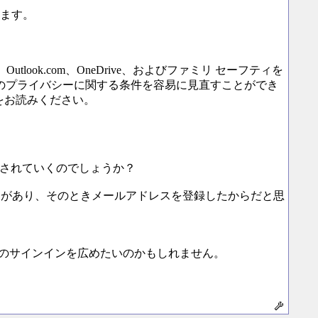
います。
ook.com、OneDrive、およびファミリ セーフティを
のプライバシーに関する条件を容易に見直すことができ
文をお読みください。
信されていくのでしょうか？
とがあり、そのときメールアドレスを登録したからだと思
でのサインインを広めたいのかもしれません。