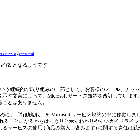
…
ervices-agreement
ら有効となるようです。
という継続的な取り組みの一部として、お客様のメール、チャッ
す文言によって、Microsoft サービス規約を改訂していま
ることはありません。
めに、「行動規範」を Microsoft サービス規約の中に移動
が行われることになるかをはっきりと示すわかりやすいガイドラインを含
サービスの使用 (商品の購入も含みます) に関する責任は親が負