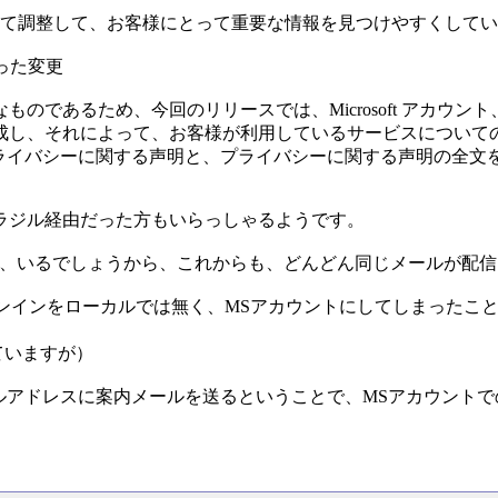
せて調整して、お客様にとって重要な情報を見つけやすくして
行った変更
るため、今回のリリースでは、Microsoft アカウント、Outl
成し、それによって、お客様が利用しているサービスについて
けのプライバシーに関する声明と、プライバシーに関する声明の全
ラジル経由だった方もいらっしゃるようです。
は、いるでしょうから、これからも、どんどん同じメールが配
インインをローカルでは無く、MSアカウントにしてしまったこ
れていますが）
ルアドレスに案内メールを送るということで、MSアカウント