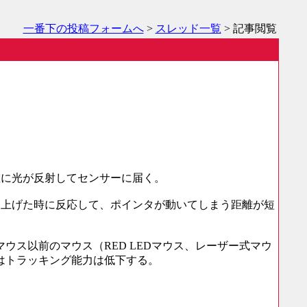
一番下の投稿フォームへ
>
スレッド一覧
> 記事閲覧
確に光が反射してセンサーに届く。
ち上げた時に反応して、ポインタが動いてしまう距離が短
マウス以前のマウス（RED LEDマウス、レーザー式マウ
はトラッキング能力は低下する。