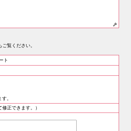
もご覧ください。
。
ート
ます。
て修正できます。）