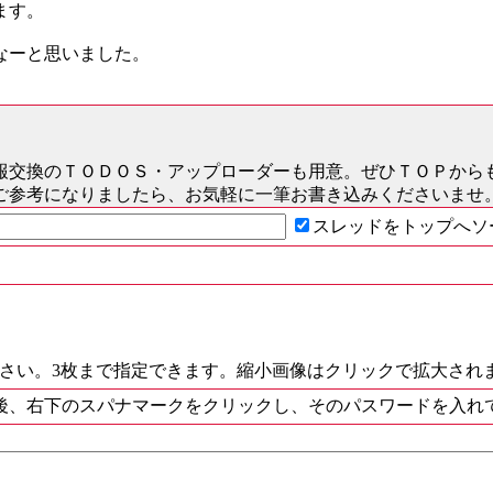
ます。
なーと思いました。
報交換のＴＯＤＯＳ
・アップローダーも用意。ぜひＴＯＰから
ご参考になりましたら、お気軽に一筆お書き込みくださいませ
スレッドをトップへソ
ださい。3枚まで指定できます。縮小画像はクリックで拡大され
後、右下のスパナマークをクリックし、そのパスワードを入れ