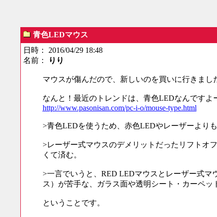
青色LEDマウス
日時： 2016/04/29 18:48
名前：
りり
マウスが傷んだので、新しいのを買いに行きまし
なんと！最近のトレンドは、青色LEDなんですよ
http://www.pasonisan.com/pc-i-o/mouse-type.html
>青色LEDを使うため、赤色LEDやレーザーよ
>レーザー式マウスのデメリットだったリフトオ
くて済む。
>一言でいうと、RED LEDマウスとレーザー式マ
ス）が苦手な、ガラス面や透明シート・カーペッ
ということです。