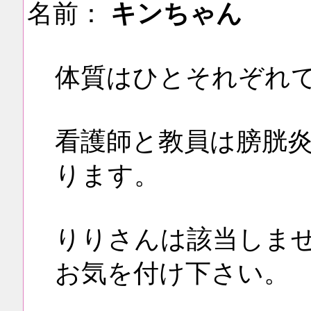
名前：
キンちゃん
体質はひとそれぞれ
看護師と教員は膀胱
ります。
りりさんは該当しま
お気を付け下さい。