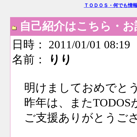
ＴＯＤＯＳ・何でも情
自己紹介はこちら・お
日時： 2011/01/01 08:19
名前：
りり
明けましておめでと
昨年は、またTODO
ご支援ありがとうご