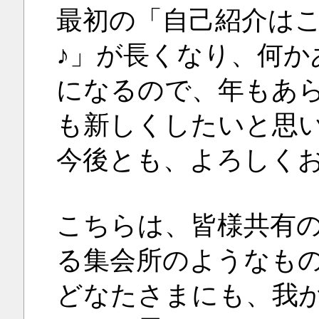
最初の「自己紹介は
♪」が長くなり、何か
になるので、年もあ
も新しくしたいと思
今後とも、よろしく
こちらは、皆様共有
る集会所のようなも
どなたさまにも、我