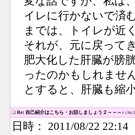
変な話ですが、私は、
イレに行かないで済
までは、トイレが近
それが、元に戻って
肥大化した肝臓が膀
ったのかもしれませ
とすると、肝臓も縮
Re: 自己紹介はこちら・お話しましょう２～～～♪
( No.3
日時： 2011/08/22 22:14