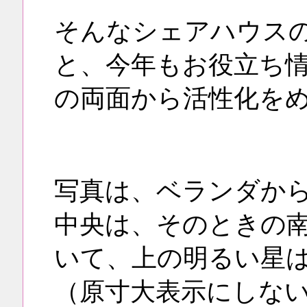
そんなシェアハウス
と、今年もお役立ち
の両面から活性化を
写真は、ベランダから
中央は、そのときの
いて、上の明るい星
（原寸大表示にしな