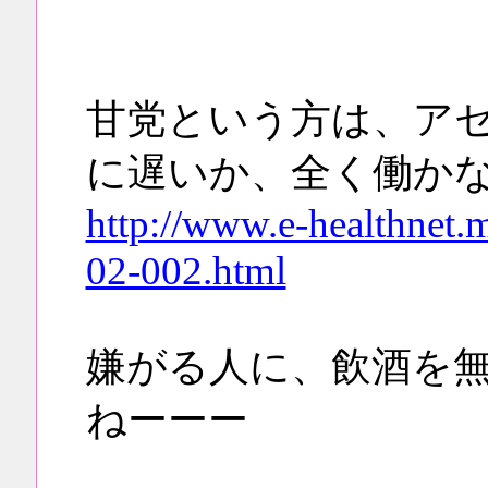
甘党という方は、ア
に遅いか、全く働か
http://www.e-healthnet.m
02-002.html
嫌がる人に、飲酒を
ねーーー