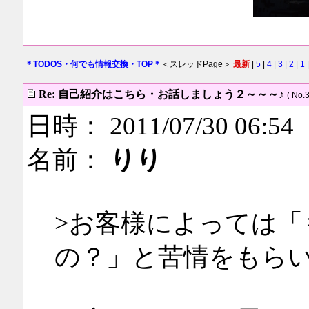
＊TODOS・何でも情報交換・TOP＊
＜スレッドPage＞
最新
|
5
|
4
|
3
|
2
|
1
|
Re: 自己紹介はこちら・お話しましょう２～～～♪
( No.3
日時： 2011/07/30 06:54
名前：
りり
>お客様によっては「
の？」と苦情をもら