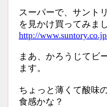
スーパーで、サント
を見かけ買ってみま
http://www.suntory.co.jp/
まあ、かろうじてビ
ます。
ちょっと薄くて酸味
食感かな？