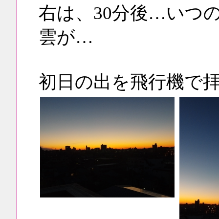
右は、30分後…いつ
雲が…
初日の出を飛行機で