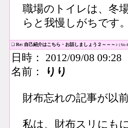
職場のトイレは、冬
らと我慢しがちです
Re: 自己紹介はこちら・お話しましょう２～～～♪
( No.4
日時： 2012/09/08 09:28
名前：
りり
財布忘れの記事が以
私は、財布スリにも