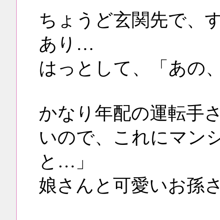
ちょうど玄関先で、
あり…
はっとして、「あの、
かなり年配の運転手
いので、これにマン
と…」
娘さんと可愛いお孫