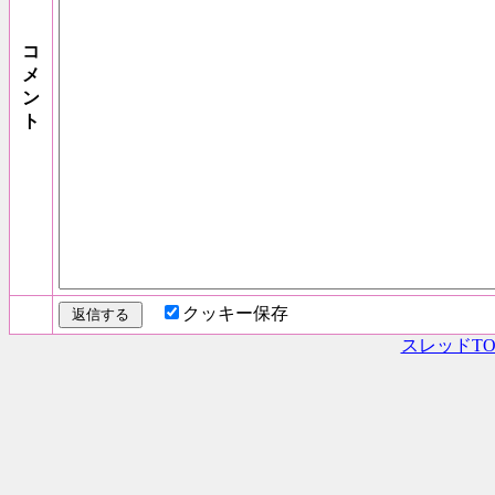
コ
メ
ン
ト
クッキー保存
スレッドTO