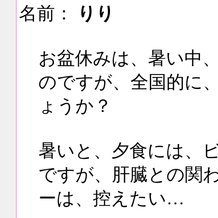
名前：
りり
お盆休みは、暑い中
のですが、全国的に
ょうか？
暑いと、夕食には、
ですが、肝臓との関
ーは、控えたい…