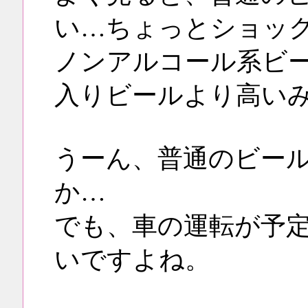
い…ちょっとショッ
ノンアルコール系ビ
入りビールより高い
うーん、普通のビー
か…
でも、車の運転が予
いですよね。