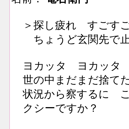
＞探し疲れ すごす
ちょうど玄関先で
ヨカッタ ヨカッタ
世の中まだまだ捨て
状況から察するに 
クシーですか？