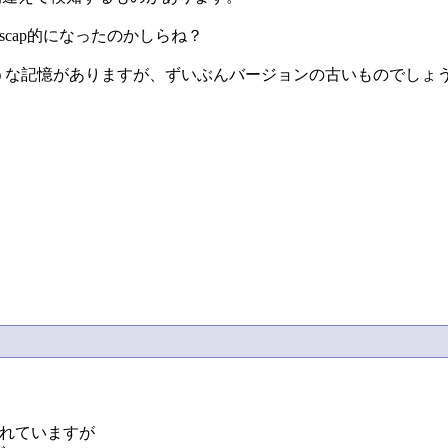
scap的になったのかしらね？
いたような記憶がありますが、ずいぶんバージョンの古いものでしょ
られていますが