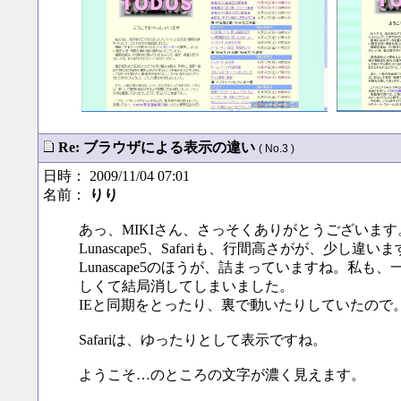
Re: ブラウザによる表示の違い
( No.3 )
日時： 2009/11/04 07:01
名前：
りり
あっ、MIKIさん、さっそくありがとうございます
Lunascape5、Safariも、行間高さがが、少し違い
Lunascape5のほうが、詰まっていますね。私
しくて結局消してしまいました。
IEと同期をとったり、裏で動いたりしていたので
Safariは、ゆったりとして表示ですね。
ようこそ…のところの文字が濃く見えます。