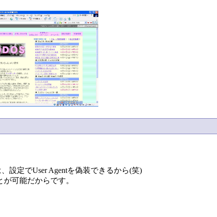
のは、設定でUser Agentを偽装できるから(笑)
とが可能だからです。