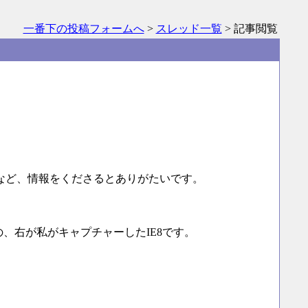
一番下の投稿フォームへ
>
スレッド一覧
> 記事閲覧
など、情報をくださるとありがたいです。
の、右が私がキャプチャーしたIE8です。