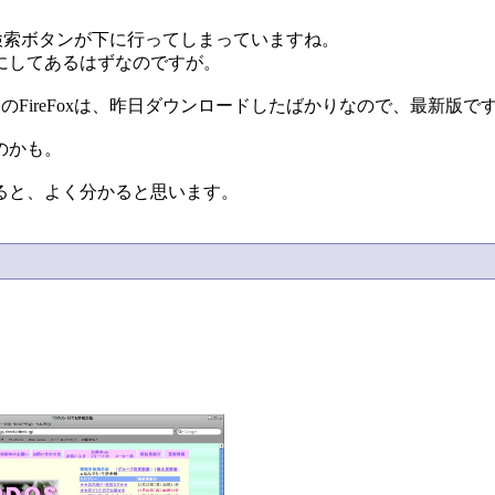
ル検索ボタンが下に行ってしまっていますね。
にしてあるはずなのですが。
うちのFireFoxは、昨日ダウンロードしたばかりなので、最新版で
のかも。
ると、よく分かると思います。