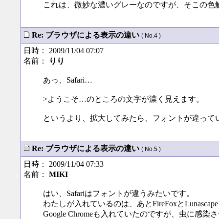
これは、微妙な濃いグレーなのですが、そこの色
Re: ブラウザによる表示の違い
( No.4 )
日時： 2009/11/04 07:07
名前：
りり
あっ、Safari…
>ようこそ…のところの文字が濃く見えます。
というより、拡大してみたら、フォントが違って
Re: ブラウザによる表示の違い
( No.5 )
日時： 2009/11/04 07:33
名前：
MIKI
はい、Safariはフォントが違うみたいです。
わたしが入れているのは、あとFireFoxとLunascape 
Google Chromeも入れていたのですが、虫に感