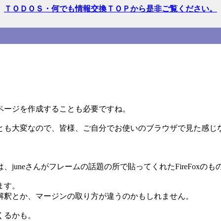
ＴＯＤＯＳ・何でも情報交換ＴＯＰから是非ご覧ください。
ページを作成することも必要ですね。
とも大変なので、皆様、ご自分でお使いのブラウザで見た感じ
uneさんがフレームの話題の所で貼ってくれたFireFoxのも
ます。
解釈とか、マージンの取り方が違うのかもしれません。
くるかも。