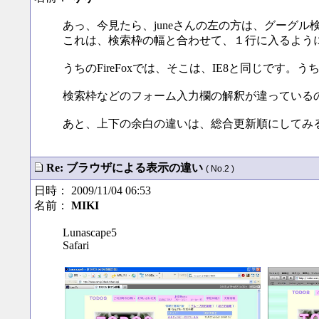
あっ、今見たら、juneさんの左の方は、グーグ
これは、検索枠の幅と合わせて、１行に入るよう
うちのFireFoxでは、そこは、IE8と同じです。
検索枠などのフォーム入力欄の解釈が違っている
あと、上下の余白の違いは、総合更新順にしてみ
Re: ブラウザによる表示の違い
( No.2 )
日時： 2009/11/04 06:53
名前：
MIKI
Lunascape5
Safari