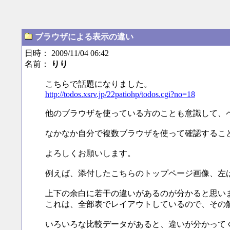
ブラウザによる表示の違い
日時： 2009/11/04 06:42
名前：
りり
こちらで話題になりました。
http://todos.xsrv.jp/22patiohp/todos.cgi?no=18
他のブラウザを使っている方のことも意識して、
なかなか自分で複数ブラウザを使って確認するこ
よろしくお願いします。
例えば、添付したこちらのトップページ画像、左は、j
上下の余白に若干の違いがあるのが分かると思い
これは、全部表でレイアウトしているので、その
いろいろな比較データがあると、違いが分かって