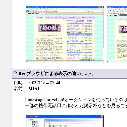
Re: ブラウザによる表示の違い
( No.6 )
日時： 2009/11/04 07:44
名前：
MIKI
Lunascape for Yahoo!オークションを使っている
一部の携帯電話用に作られた掲示板などを見るこ