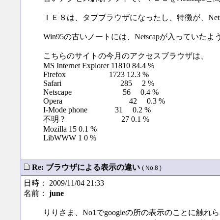
ＩＥ８は、タブブラウザになったし、特徴が、Net
Win95の古いノートには、Netscapが入って
こちらのサイトの今月のアクセスブラウザは、
MS Internet Explorer 11810 84.4 %
Firefox 1723 12.3 %
Safari 285 2 %
Netscape 56 0.4 %
Opera 42 0.3 %
I-Mode phone 31 0.2 %
不明 ? 27 0.1 %
Mozilla 15 0.1 %
LibWWW 1 0 %
Re: ブラウザによる表示の違い
( No.8 )
日時： 2009/11/04 21:33
名前：
june
りりさま、No1でgoogleの所の表示のことに触れ