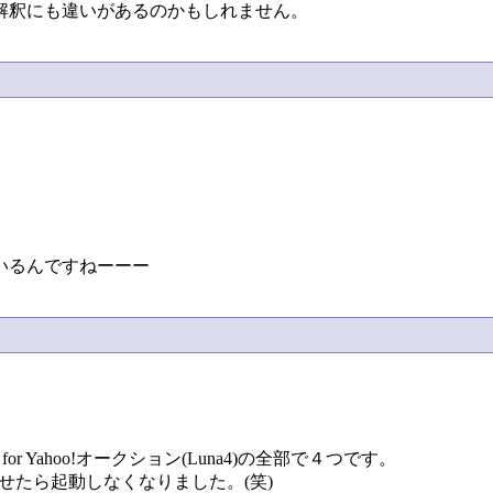
解釈にも違いがあるのかもしれません。
いるんですねーーー
for Yahoo!オークション(Luna4)の全部で４つです。
染させたら起動しなくなりました。(笑)