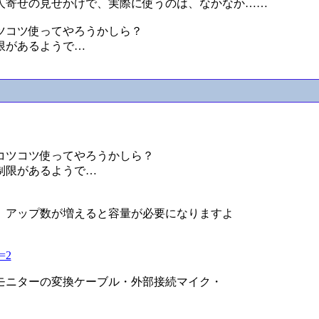
人寄せの見せかけで、実際に使うのは、なかなか……
ツコツ使ってやろうかしら？
限があるようで…
コツコツ使ってやろうかしら？
制限があるようで…
、アップ数が増えると容量が必要になりますよ
p=2
モニターの変換ケーブル・外部接続マイク・