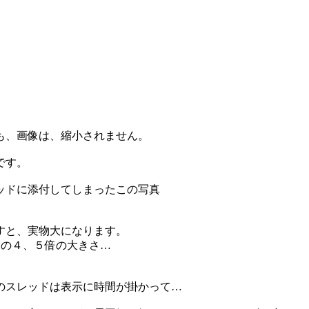
も、画像は、縮小されません。
です。
ッドに添付してしまったこの写真
すと、実物大になります。
ターの４、５倍の大きさ…
のスレッドは表示に時間が掛かって…