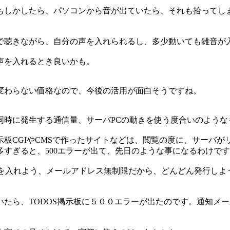
もしかしたら、パソコンから音が出ていたら、それも拾ってし
で聴きながら、自分の声を入れられるし、多少動いても雑音が
声を入れるとき良いかも。
変わらない価格なので、今後の活用が面白そうですね。
同時に発生する通信量、サーバPCの動きを使う度合いのような
板CGIやCMSで作ったサイトなどは、閲覧の度に、サーバ
すぎると、500エラーが出て、先日のような事になるわけです
Sを入れよう、メールアドレス無制限だから、どんどん発行しよ
たら、TODOS掲示板に５００エラーが出たのです。通知メ