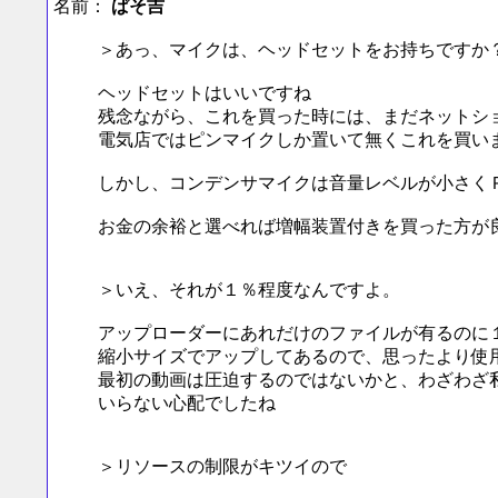
名前：
ぱそ吉
＞あっ、マイクは、ヘッドセットをお持ちですか
ヘッドセットはいいですね
残念ながら、これを買った時には、まだネットシ
電気店ではピンマイクしか置いて無くこれを買い
しかし、コンデンサマイクは音量レベルが小さく
お金の余裕と選べれば増幅装置付きを買った方が
＞いえ、それが１％程度なんですよ。
アップローダーにあれだけのファイルが有るのに
縮小サイズでアップしてあるので、思ったより使
最初の動画は圧迫するのではないかと、わざわざ
いらない心配でしたね
＞リソースの制限がキツイので