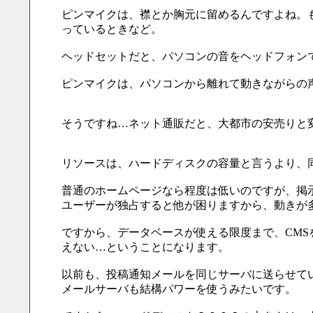
ピンマイクは、襟とか胸元に留めるんですよね。
っているときなど。
ヘッドセットだと、パソコンの音をヘッドフォン
ピンマイクは、パソコンから離れて動きながらの
そうですね…ネット通販だと、大都市の安売りと
リソースは、ハードディスクの容量と言うより、
普通のホームページなら程度は低いのですが、掲示
ユーザーが独占すると他が困りますから、動きが多
ですから、データベースが使える限度まで、CM
えない…ということになります。
以前も、投稿通知メールを同じサーバに送らせてい
メールサーバも結構パワーを使うみたいです。