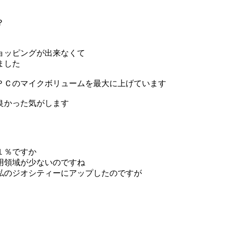
？
ョッピングが出来なくて
ました
ＰＣのマイクボリュームを最大に上げています
良かった気がします
１％ですか
用領域が少ないのですね
私のジオシティーにアップしたのですが