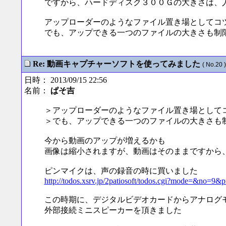
ですから、ハードディスク３００Ｇの大きさは、
アップローダーのようなファイル置き場としてコ
でも、アップできる一つのファイルの大きさも制
Re: 動画キャプチャーソフトを使ってみました
( No.20 )
日時： 2013/09/15 22:56
名前：
ぱそ吉
＞アップローダーのようなファイル置き場として
＞でも、アップできる一つのファイルの大きさも
今から動画のアップが増えるかも
画像は縮小されますが、動画はそのままですから
ピンマイクは、声の録音の時に買いました
http://todos.xsrv.jp/2patiosoft/todos.cgi?mode=&no=9&
この時期に、デジタルビデオカードからアナログ
外部接続ミニスピーカーを頂きました