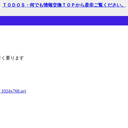
ＴＯＤＯＳ・何でも情報交換ＴＯＰから是非ご覧ください。
すごく要ります
_1024x768.avi