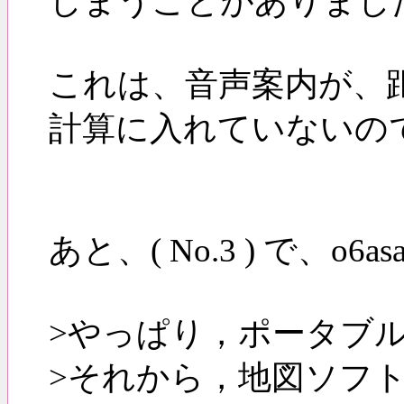
しまうことがありまし
これは、音声案内が、
計算に入れていないの
あと、( No.3 ) で、o6
>やっぱり，ポータブ
>それから，地図ソフ