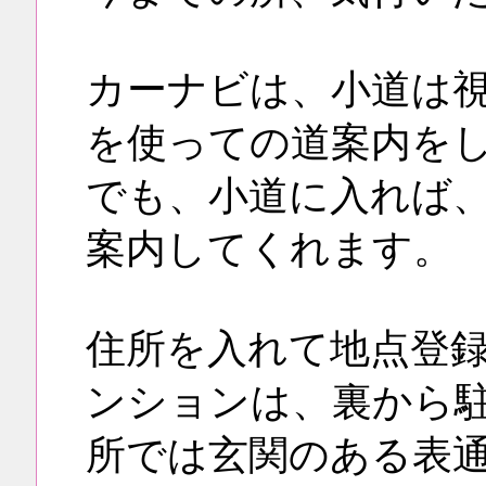
カーナビは、小道は
を使っての道案内を
でも、小道に入れば
案内してくれます。
住所を入れて地点登
ンションは、裏から
所では玄関のある表