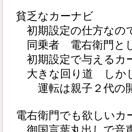
貧乏なカーナビ
初期設定の仕方なので
同乗者 電右衛門とし
初期設定で与えるカー
大きな回り道 しかし
運転は親子２代の開
電右衛門でも欲しいカ
御国言葉丸出しで音声