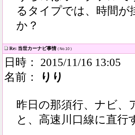
るタイプでは、時間が
か？
Re: 当世カーナビ事情
( No.10 )
日時： 2015/11/16 13:05
名前：
りり
昨日の那須行、ナビ、
と、高速川口線に直行