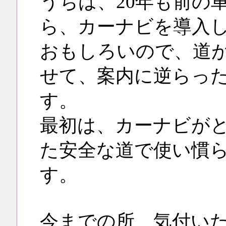
うちは、20年も前の
ら、カーナビを導入
おもしろいので、道
せて、案内に逆らっ
す。
最初は、カーナビが
た安全な道で使い慣
す。
今までの所、気付い