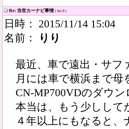
Re: 当世カーナビ事情
( No.9 )
日時： 2015/11/14 15:04
名前：
りり
最近、車で遠出・サフ
月には車で横浜まで母を乗せ
CN-MP700VDの
本当は、もう少しして
４年以上にもなると、