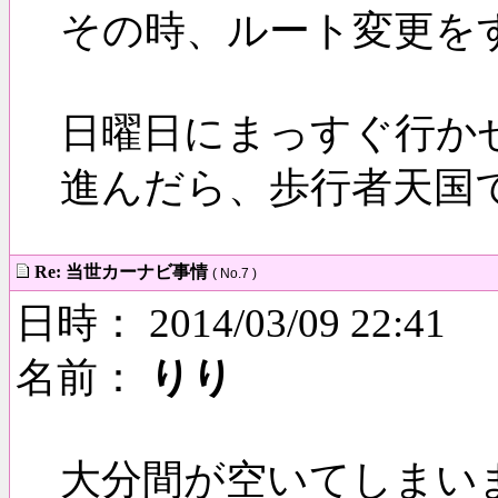
その時、ルート変更を
日曜日にまっすぐ行か
進んだら、歩行者天国
Re: 当世カーナビ事情
( No.7 )
日時： 2014/03/09 22:41
名前：
りり
大分間が空いてしまい