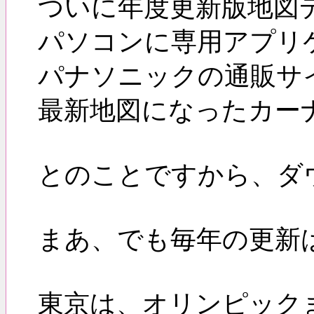
ついに年度更新版地図
パソコンに専用アプリ
パナソニックの通販サイト「
最新地図になったカー
とのことですから、ダ
まあ、でも毎年の更新
東京は、オリンピック