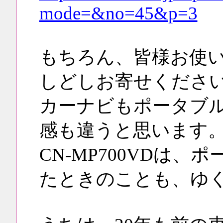
mode=&no=45&p=3
もちろん、皆様お使
しどしお寄せくださ
カーナビもポータブ
感も違うと思います
CN-MP700VDは
たときのことも、ゆ