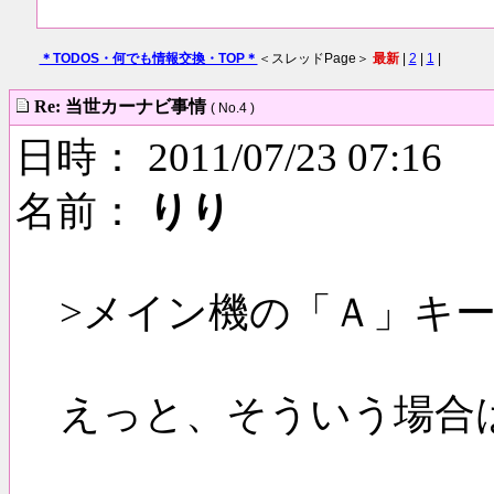
＊TODOS・何でも情報交換・TOP＊
＜スレッドPage＞
最新
|
2
|
1
|
Re: 当世カーナビ事情
( No.4 )
日時： 2011/07/23 07:16
名前：
りり
>メイン機の「Ａ」キ
えっと、そういう場合