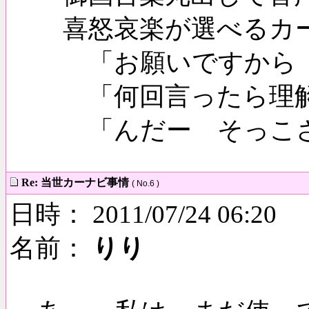
喜怒哀楽が選べるカ
「お願いですから 
「何回言ったら理解
「んだー そっこさ
Re: 当世カーナビ事情
( No.6 )
日時： 2011/07/24 06:20
名前：
りり