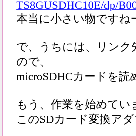
TS8GUSDHC10E/dp/B008
本当に小さい物ですね
で、うちには、リンク
ので、
microSDHCカード
もう、作業を始めてい
このSDカード変換ア