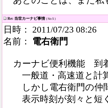
あとのことは、まだ私
Re: 当世カーナビ事情
( No.5 )
日時： 2011/07/23 08:26
名前：
電右衛門
カーナビ便利機能 到
一般道・高速道と計算
しかし電右衛門の仲間
表示時刻が刻々と短く