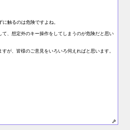
らずに触るのは危険ですよね。
して、想定外のキー操作をしてしまうのが危険だと思い
ますが、皆様のご意見をいろいろ伺えればと思います。