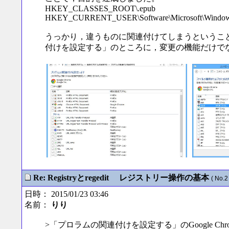
HKEY_CLASSES_ROOT\.epub
HKEY_CURRENT_USER\Software\Microsoft\Windows\Cu
うっかり，違うものに関連付けてしまうというこ
付けを設定する」のところに，変更の機能だけで
Re: Registryとregedit レジストリー操作の基本
( No.2 
日時： 2015/01/23 03:46
名前：
りり
>「プロラムの関連付けを設定する」のGoogle C