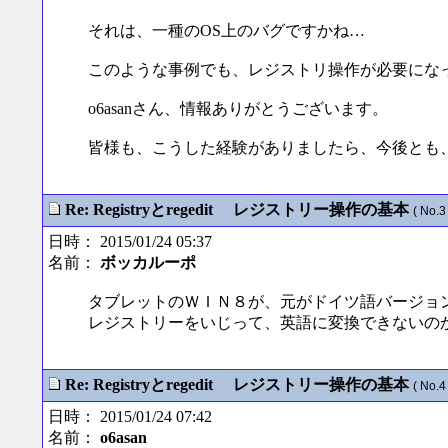
それは、一種のOS上のバグですかね…
このような事例でも、レジストリ操作が必要にな
o6asanさん、情報ありがとうございます。
皆様も、こうした経験がありましたら、今後とも
Re: Registryとregedit レジストリー操作の基本
( No.3 
日時： 2015/01/24 05:37
名前：
ボッカルーポ
タブレットのＷＩＮ８が、元がドイツ語バージョ
レジストリーをいじって、英語に変換できないの
Re: Registryとregedit レジストリー操作の基本
( No.4 
日時： 2015/01/24 07:42
名前：
o6asan