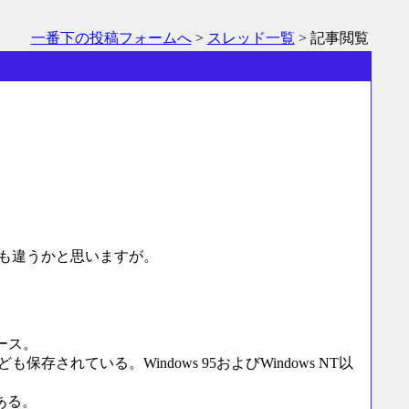
一番下の投稿フォームへ
>
スレッド一覧
> 記事閲覧
も違うかと思いますが。
ベース。
ている。Windows 95およびWindows NT以
ある。