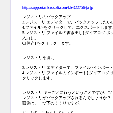
http://support.microsoft.com/kb/322756/ja-jp
レジストリのバックアップ
3.レジストリ エディターで、バックアップした
4.ファイル>をクリックして、エクスポートします
5.レジストリ ファイルの書き出し] ダイアログ
入力し。
6.[保存] をクリックします。
レジストリを復元
3.レジストリ エディターで、ファイル>インポー
4.レジストリ ファイルのインポート] ダイアログ
クリックします。
レジストリ キーごとに行うということですが、
レジストリがバックアップされるんでしょうか？
画像は、一つ下のくくりですが。
1/ まず、これをしておいて、