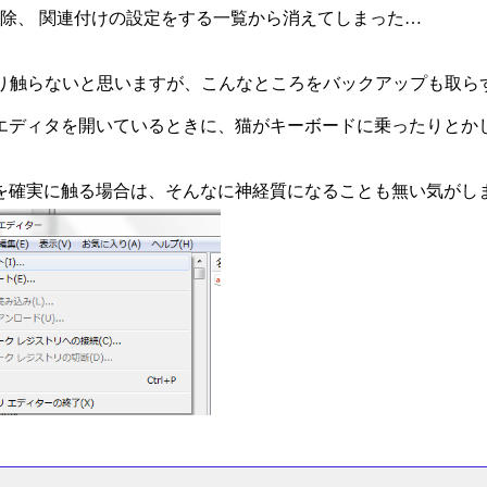
を誤って削除、 関連付けの設定をする一覧から消えてしまった…
ではあまり触らないと思いますが、こんなところをバックアップも取
エディタを開いているときに、猫がキーボードに乗ったりとか
を確実に触る場合は、そんなに神経質になることも無い気がし