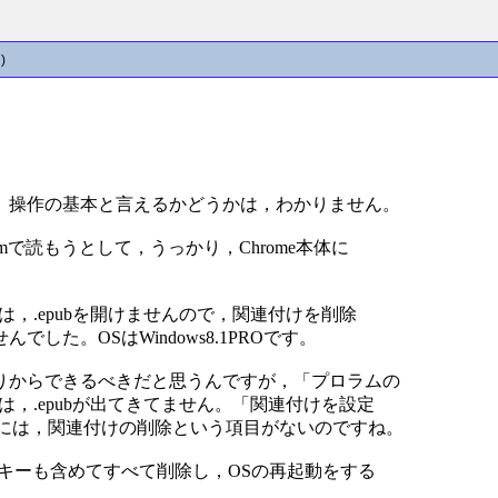
)
。操作の基本と言えるかどうかは，わかりません。
diumで読もうとして，うっかり，Chrome本体に
体では，.epubを開けませんので，関連付けを削除
た。OSはWindows8.1PROです。
りからできるべきだと思うんですが，「プロラムの
ろには，.epubが出てきてません。「関連付けを設定
ここには，関連付けの削除という項目がないのですね。
をサブキーも含めてすべて削除し，OSの再起動をする