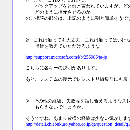
バックアップをとれと言われていますが、どの
どのように復元させるのか。
のご相談の部分は、上記のように割と簡単そうで
2/ これは触っても大丈夫、これは触ってはいけ
指針を教えていただけるような
http://support.microsoft.com/kb/256986/ja-jp
こちらに各キーの説明があります。
あと、システムの復元でレジストリ編集前にも戻
3/ その他の経験、失敗等を話し合えるようなス
もらえないでしょうか。
そうですね。あまり皆様の経験は少ない気がしま
http://detail.chiebukuro.yahoo.co.jp/qa/question_detail