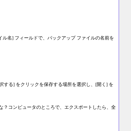
イル名] フィールドで、バックアップ ファイルの名前を
択する] をクリックを保存する場所を選択し、[開く] を
な？コンピュータのところで、エクスポートしたら、全