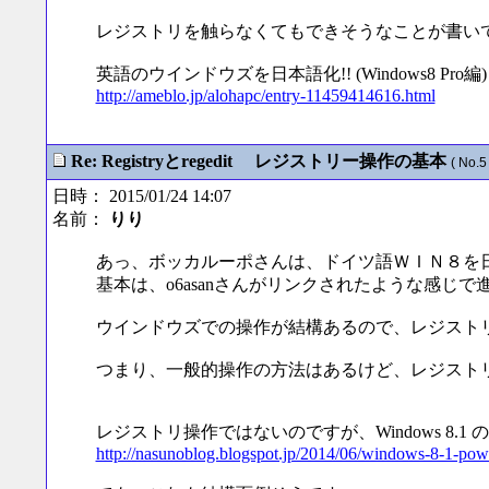
レジストリを触らなくてもできそうなことが書い
英語のウインドウズを日本語化!! (Windows8 Pro編)
http://ameblo.jp/alohapc/entry-11459414616.html
Re: Registryとregedit レジストリー操作の基本
( No.5 
日時： 2015/01/24 14:07
名前：
りり
あっ、ボッカルーポさんは、ドイツ語ＷＩＮ８を
基本は、o6asanさんがリンクされたような感じ
ウインドウズでの操作が結構あるので、レジスト
つまり、一般的操作の方法はあるけど、レジスト
レジストリ操作ではないのですが、Windows 8.1 
http://nasunoblog.blogspot.jp/2014/06/windows-8-1-powe