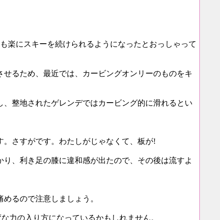
ても楽にスキーを続けられるようになったとおっしゃって
させるため、最近では、カービングオンリーのものをキ
し、整地されたゲレンデではカービング的に滑れるとい
。さすがです。わたしがじゃなくて、板が!
かり、利き足の膝に違和感が出たので、その後は流すよ
痛めるので注意しましょう。
、変な力の入り方になっているかもしれません。