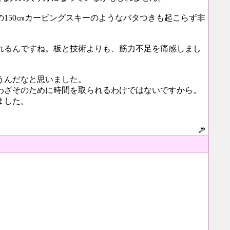
150㎝カービングスキーのようなバタつきも起こらず非
れるんですね。板と技術よりも、筋力不足を痛感しまし
うんだなと思いました。
わざそのために時間を取られるわけではないですから。
ました。