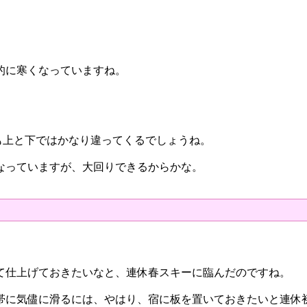
的に寒くなっていますね。
質も上と下ではかなり違ってくるでしょうね。
なっていますが、大回りできるからかな。
て仕上げておきたいなと、連休春スキーに臨んだのですね。
帯に気儘に滑るには、やはり、宿に板を置いておきたいと連休