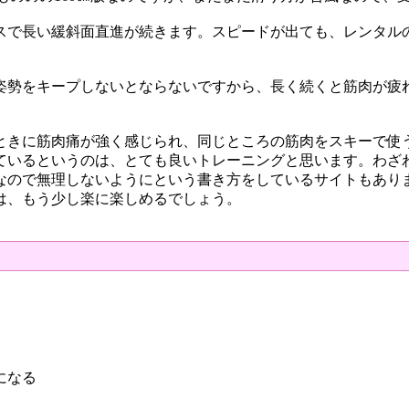
スで長い緩斜面直進が続きます。スピードが出ても、レンタルの
姿勢をキープしないとならないですから、長く続くと筋肉が疲
ときに筋肉痛が強く感じられ、同じところの筋肉をスキーで使
ているというのは、とても良いトレーニングと思います。わざ
なので無理しないようにという書き方をしているサイトもあり
は、もう少し楽に楽しめるでしょう。
。
、
になる