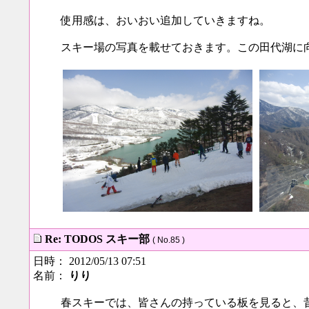
使用感は、おいおい追加していきますね。
スキー場の写真を載せておきます。この田代湖に
Re: TODOS スキー部
( No.85 )
日時： 2012/05/13 07:51
名前：
りり
春スキーでは、皆さんの持っている板を見ると、