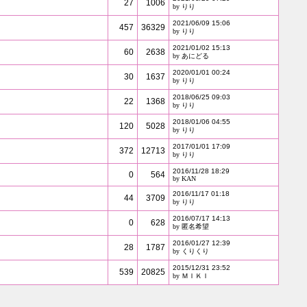
27
1006
by りり
2021/06/09 15:06
457
36329
by りり
2021/01/02 15:13
60
2638
by あにどる
2020/01/01 00:24
30
1637
by りり
2018/06/25 09:03
22
1368
by りり
2018/01/06 04:55
120
5028
by りり
2017/01/01 17:09
372
12713
by りり
2016/11/28 18:29
0
564
by KAN
2016/11/17 01:18
44
3709
by りり
2016/07/17 14:13
0
628
by 匿名希望
2016/01/27 12:39
28
1787
by くりくり
2015/12/31 23:52
539
20825
by ＭＩＫＩ