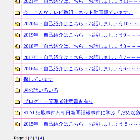
2021年・自己紹介はこちら・お話しましょう11～～
今、こんなテレビ番組・ネット動画観ています。
2020年・自己紹介はこちら・お話しましょう10～～
2019年・自己紹介はこちら・お話しましょう9～～
2018年・自己紹介はこちら・お話しましょう8～～
2017年・自己紹介はこちら・お話しましょう7～～
2016年・自己紹介はこちら・お話しましょう6～～
探しています
月の話いろいろ
ブログ！・管理者注意書き有り
STAP細胞事件と朝日新聞誤報事件に学ぶ「だめな
2015年・自己紹介はこちら・お話しましょう５～～
Page:
1
|
2
|
3
|
4
|