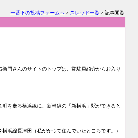
一番下の投稿フォームへ
>
スレッド一覧
> 記事閲覧
右衛門さんのサイトのトップは、常駐員紹介からお入り
舎町を走る横浜線に、新幹線の「新横浜」駅ができると
を横浜線長津田（私がかつて住んでいたところです。）