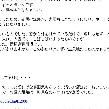
、ずっと高いんです。
ん土地成金となりました。
まったため、谷間の道路が、大雨時に水たまりになり、ボート
ようになりました。
しいものでした。窓から外を眺めているだけで、退屈もせず、
、大雨、大雪では、しばしば止まったものですが…
した。新横浜駅周辺です。
ろがありますから、このあたりは、鷺の生息地だったのかもし
化してる様な・・・
、ちょっと怪しげな雰囲気もあって、汚いお店ほど「おいしい
）で、お昼の麺類は、海員客のバラそばが定番でした。
cedb5f9c3a9f12008