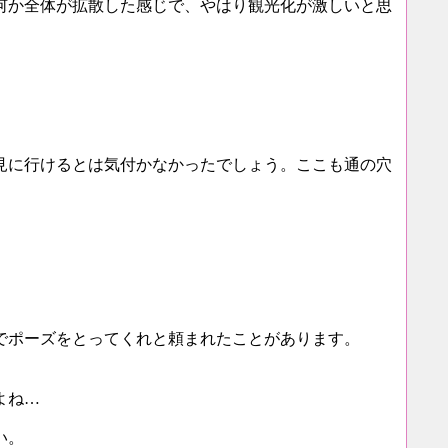
何か全体が拡散した感じで、やはり観光化が激しいと思
見に行けるとは気付かなかったでしょう。ここも通の穴
でポーズをとってくれと頼まれたことがあります。
よね…
い。