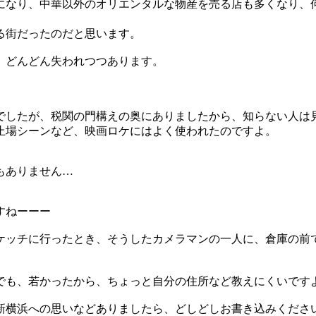
になり、中華以外のオリエンタルな物産を売る店も多くなり、
る街だったのだと思います。
、どんどん失われつつあります。
でしたが、税関の門構えの奥にありましたから、知らない人は
止場シーンなど、映画ロケにはよく使われたのですよ。
もありません…
すねーーー
ケッチに行ったとき、そうしたカメラマンの一人に、倉庫の前
でも、若かったから、ちょっと自分の住所など教えにくいです
新横浜への思いなどありましたら、どしどしお書き込みくださ