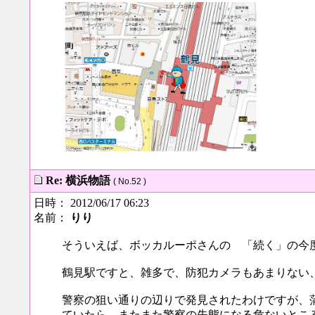
Re: 横浜物語
( No.52 )
日時： 2012/06/17 06:23
名前：
りり
そういえば、ボッカルーポさんの 「続く」の今
鶴見駅ですと、雑多で、防犯カメラもあまりない
警察の狙い通りの辺りで発見されたわけですが、
ていたら、またまた警察の失態になる危ないとこ