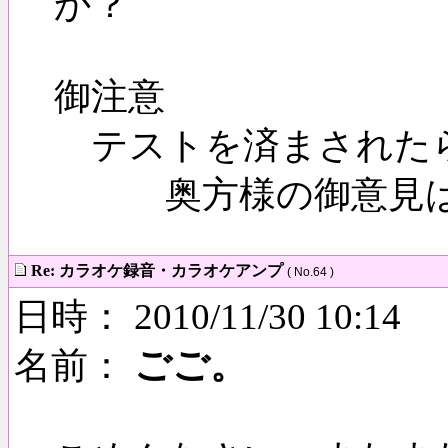
か？
御注意
テストを済まされたら
奥方様の御意見は
Re: カラオケ録音・カラオケアンプ
( No.64 )
日時： 2010/11/30 10:14
名前：
ごご。