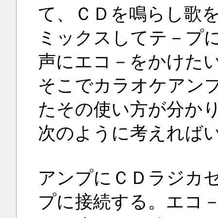
て、ＣＤを鳴らし歌
ミックスしてテ－プ
声にエコ－をかけた
そこでカラオケアン
たその使い方が分か
次のように考えれば
アンプにＣＤラジカ
プに接続する。エコ