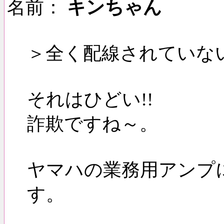
名前：
キンちゃん
＞全く配線されていな
それはひどい!!
詐欺ですね～。
ヤマハの業務用アンプ
す。