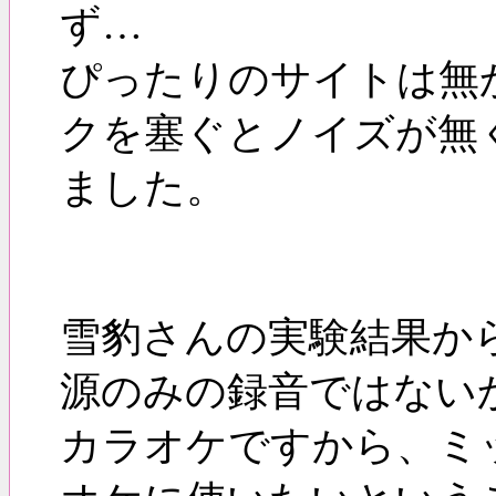
ず…
ぴったりのサイトは無
クを塞ぐとノイズが無
ました。
雪豹さんの実験結果か
源のみの録音ではない
カラオケですから、ミ