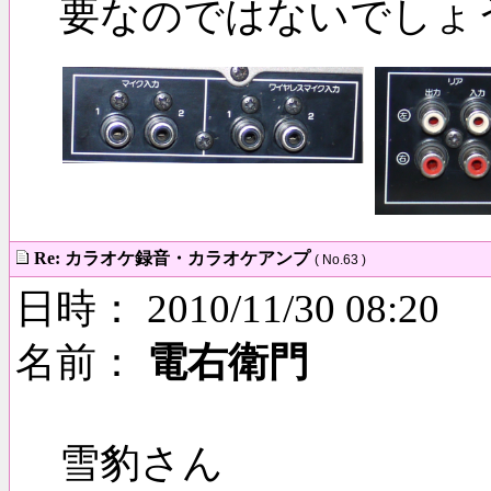
要なのではないでしょ
Re: カラオケ録音・カラオケアンプ
( No.63 )
日時： 2010/11/30 08:20
名前：
電右衛門
雪豹さん