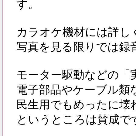
す。
カラオケ機材には詳し
写真を見る限りでは録
モーター駆動などの「
電子部品やケーブル類
民生用でもめったに壊
というところは賛成で