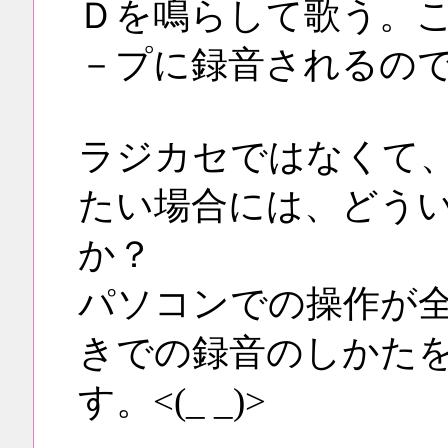
Ｄを鳴らして歌う。
－プに録音されるの
ラジカセではなくて
たい場合には、どう
か？
パソコンでの操作が
きでの録音のしかた
す。<(_ _)>