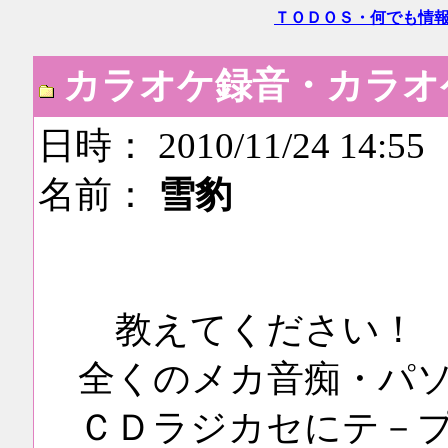
ＴＯＤＯＳ・何でも情
カラオケ録音・カラオ
日時： 2010/11/24 14:55
名前：
雪豹
教えてください！
全くのメカ音痴・パ
ＣＤラジカセにテ－