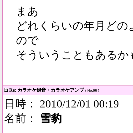
まあ
どれくらいの年月どの
ので
そういうこともあるか
Re: カラオケ録音・カラオケアンプ
( No.66 )
日時： 2010/12/01 00:19
名前：
雪豹