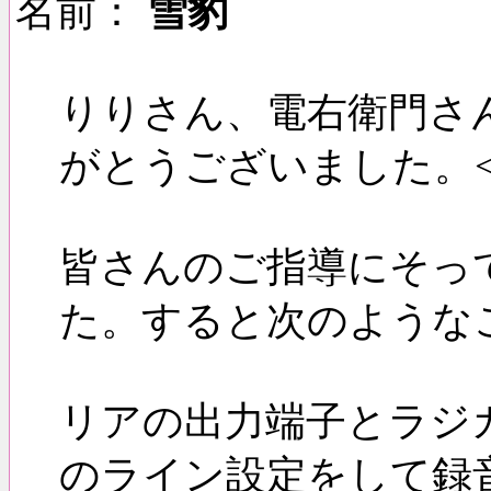
名前：
雪豹
りりさん、電右衛門さ
がとうございました。<(_
皆さんのご指導にそっ
た。すると次のような
リアの出力端子とラジ
のライン設定をして録