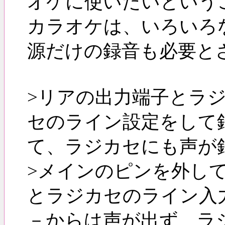
オケに使いたいという
カラオケは、いろいろ
源だけの録音も必要と
>リアの出力端子とラ
セのライン設定をして
て、ラジカセにも声が
>メインのピンを外し
とラジカセのライン入
－からは声が出ず、ラ