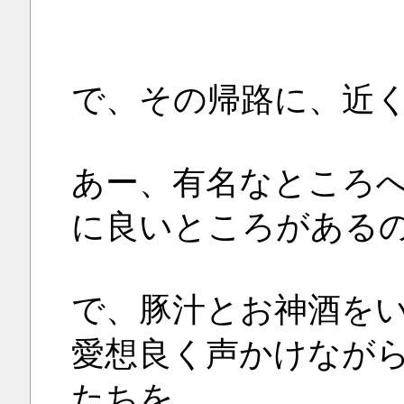
で、その帰路に、近
あー、有名なところ
に良いところがある
で、豚汁とお神酒を
愛想良く声かけなが
たちを