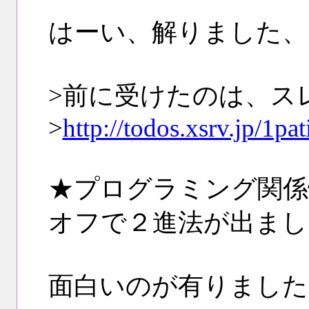
はーい、解りました、
>前に受けたのは、ス
>
http://todos.xsrv.jp/1p
★プログラミング関係
オフで２進法が出まし
面白いのが有りました