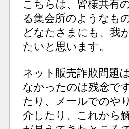
こちらは、皆様共有
る集会所のようなも
どなたさまにも、我
たいと思います。
ネット販売詐欺問題
なかったのは残念で
たり、メールでのや
介したり、これから