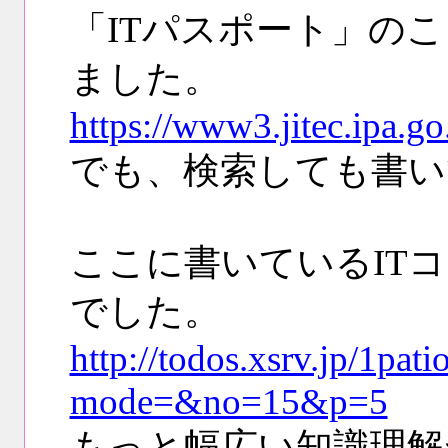
「ITパスポート」の
ました。
https://www3.jitec.ipa.go
でも、検索しても書い
ここに書いているIT
でした。
http://todos.xsrv.jp/1pati
mode=&no=15&p=5
もっと幅広い知識理解