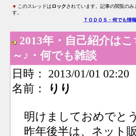
このスレッドは
ロック
されています。記事の閲覧のみ
す。
ＴＯＤＯＳ・何でも情
2013年・自己紹介は
～♪・何でも雑談
日時： 2013/01/01 02:20
名前：
りり
明けましておめでと
昨年後半は、ネット