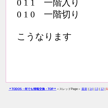
0 1 1 一階入り
0 1 0 一階切り
こうなります
＊TODOS・何でも情報交換・TOP＊
＜スレッドPage＞
最新
|
14
|
13
|
12
|
1