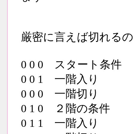
厳密に言えば切れるの
0 0 0 スタート条件
0 0 1 一階入り
0 0 0 一階切り
0 1 0 ２階の条件
0 1 1 一階入り