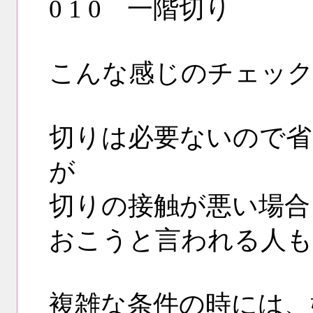
0 1 0 一階切り
こんな感じのチェッ
切りは必要ないので省
が
切りの接触が悪い場合
おこうと言われる人も
複雑な条件の時には、