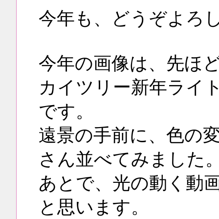
今年も、どうぞよろ
今年の画像は、先ほ
カイツリー新年ライ
です。
遠景の手前に、色の
さん並べてみました
あとで、光の動く動
と思います。