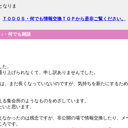
となりま
ＴＯＤＯＳ・何でも情報交換ＴＯＰから是非ご覧ください。
～♪・何でも雑談
した。
盛り上げられなくて、申し訳ありませんでした。
」は、まだ長くなっていないのですが、気持ちを新たにするた
える集会所のようなものをめざしています。
たいと思います。
えなかったのは残念ですが、非公開の場で情報交換したり、メ
ころです。