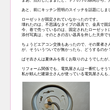
まあ、点灯したままだと、ドアの下の隙間から、
あと、前にキッチン照明のスイッチを話題にしま
ローゼットが固定されていなかったのです。
壊れたのは、不思議なタイプの器具で、金具で固
今、巷で売っているのは、固定されたローゼット
添付写真は、そのときの古い器具を外した天井で
ちょうどエアコン交換もあったので、その業者さ
が、そういうついでが無かったら、どうするのか
ぱそ吉さんは夏休みを長くお取りのようでしたが
リフォーム関係でも、電気屋さんは一番忙しそう
私が頼んだ建築士さんが使っている電気屋さんも