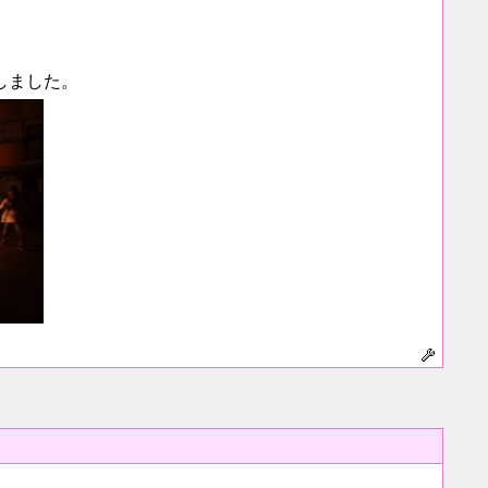
。
しました。