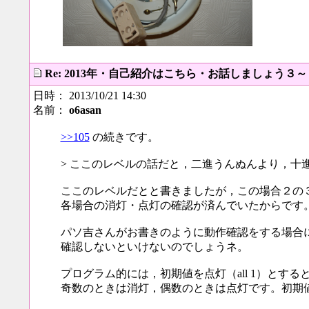
Re: 2013年・自己紹介はこちら・お話しましょう３
日時： 2013/10/21 14:30
名前：
o6asan
>>105
の続きです。
> ここのレベルの話だと，二進うんぬんより，十
ここのレベルだとと書きましたが，この場合２の
各場合の消灯・点灯の確認が済んでいたからです
パソ吉さんがお書きのように動作確認をする場合
確認しないといけないのでしょうネ。
プログラム的には，初期値を点灯（all 1）とす
奇数のときは消灯，偶数のときは点灯です。初期値が