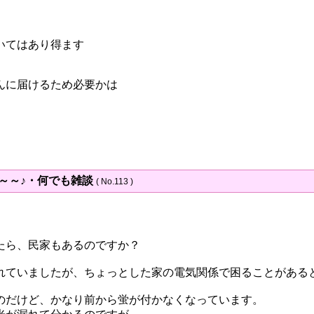
いてはあり得ます
んに届けるため必要かは
～～～♪・何でも雑談
( No.113 )
たら、民家もあるのですか？
れていましたが、ちょっとした家の電気関係で困ることがある
のだけど、かなり前から蛍が付かなくなっています。