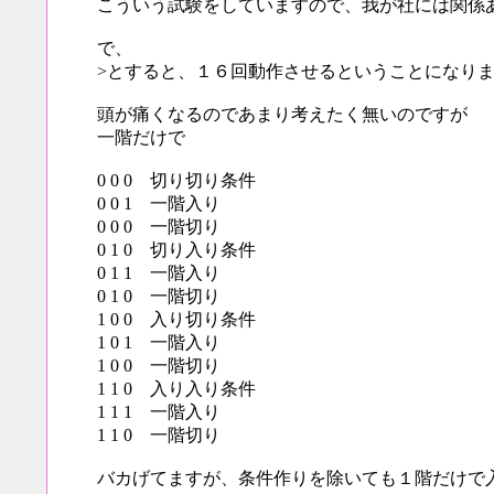
こういう試験をしていますので、我が社には関係
で、
>とすると、１６回動作させるということになり
頭が痛くなるのであまり考えたく無いのですが
一階だけで
0 0 0 切り切り条件
0 0 1 一階入り
0 0 0 一階切り
0 1 0 切り入り条件
0 1 1 一階入り
0 1 0 一階切り
1 0 0 入り切り条件
1 0 1 一階入り
1 0 0 一階切り
1 1 0 入り入り条件
1 1 1 一階入り
1 1 0 一階切り
バカげてますが、条件作りを除いても１階だけで