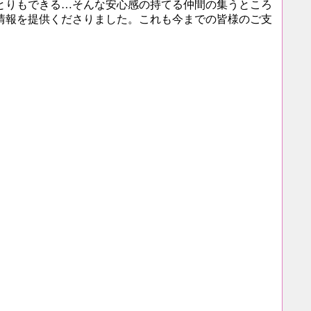
とりもできる…そんな安心感の持てる仲間の集うところ
情報を提供くださりました。これも今までの皆様のご支