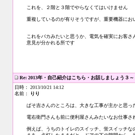
これを、２階と３階でやらなくてはいけません
重複しているのが有りそうですが、重要機器にお
これをバカみたいと思うか、電気を確実にお客さ
意見が分かれる所です
Re: 2013年・自己紹介はこちら・お話しましょう３
日時： 2013/10/21 14:12
名前：
りり
ぱそ吉さんのところは、大きな工事が主かと思っ
電右衛門さんも前に便利屋さんみたいなお仕事さ
例えば、うちのトイレのスイッチ、蛍スイッチな