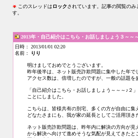
このスレッドは
ロック
されています。記事の閲覧のみ
す。
2013年・自己紹介はこちら・お話しましょう３～～
日時： 2013/01/01 02:20
名前：
りり
明けましておめでとうございます。
昨年後半は、ネット販売詐欺問題に集中した年で
アクセス数は、倍増したのですが、一般の話題を
「自己紹介はこちら・お話しましょう～～～♪２
ことにしました。
こちらは、皆様共有の別宅、多くの方が自由に集
どなたさまにも、我が家の延長としてご活用頂き
ネット販売詐欺問題は、昨年内に解決の方向が見
から解決へ向けて進めそうな気配が見えてきたと