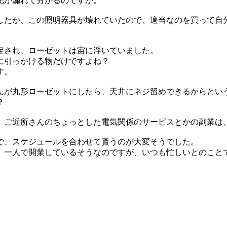
光が漏れて分かるのですが。
したが、この照明器具が壊れていたので、適当なのを買って自
定され、ローゼットは宙に浮いていました。
に引っかける物だけですよね？
す。
んが丸形ローゼットにしたら、天井にネジ留めできるからとい
？
、ご近所さんのちょっとした電気関係のサービスとかの副業は
で、スケジュールを合わせて貰うのが大変そうでした。
、一人で開業しているそうなのですが、いつも忙しいとのこと