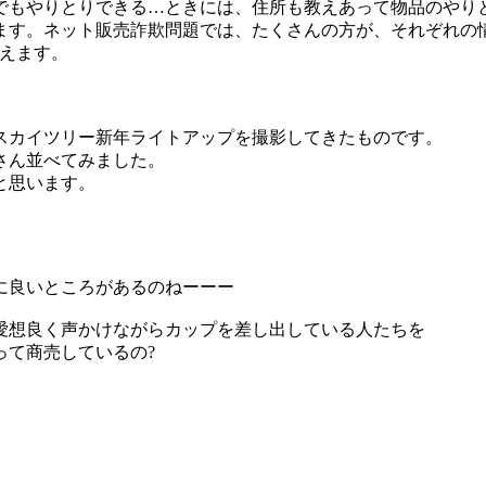
でもやりとりできる…ときには、住所も教えあって物品のやり
ます。ネット販売詐欺問題では、たくさんの方が、それぞれの
考えます。
スカイツリー新年ライトアップを撮影してきたものです。
さん並べてみました。
と思います。
に良いところがあるのねーーー
愛想良く声かけながらカップを差し出している人たちを
って商売しているの?