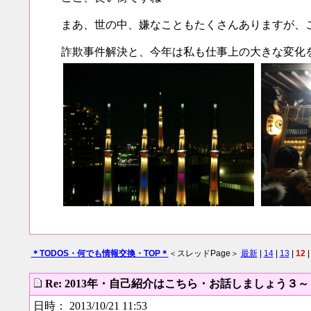
まあ、世の中、嫌なこともたくさんありますが、
詐欺事件解決と、今年は私も仕事上の大きな変化
＊TODOS・何でも情報交換・TOP＊
＜スレッドPage＞
最新
|
14
|
13
|
12
Re: 2013年・自己紹介はこちら・お話しましょう３
日時： 2013/10/21 11:53