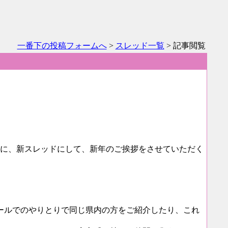
一番下の投稿フォームへ
>
スレッド一覧
> 記事閲覧
めに、新スレッドにして、新年のご挨拶をさせていただく
ールでのやりとりで同じ県内の方をご紹介したり、これ