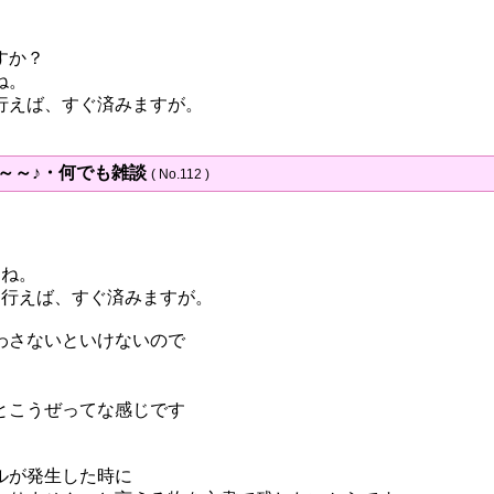
すか？
ね。
行えば、すぐ済みますが。
～～～♪・何でも雑談
( No.112 )
すね。
て行えば、すぐ済みますが。
わさないといけないので
とこうぜってな感じです
ルが発生した時に