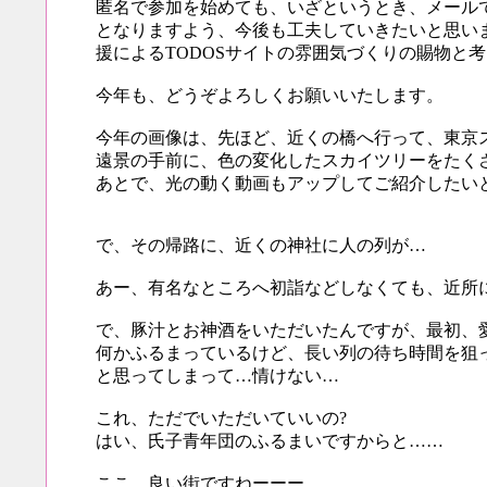
匿名で参加を始めても、いざというとき、メール
となりますよう、今後も工夫していきたいと思い
援によるTODOSサイトの雰囲気づくりの賜物と
今年も、どうぞよろしくお願いいたします。
今年の画像は、先ほど、近くの橋へ行って、東京
遠景の手前に、色の変化したスカイツリーをたく
あとで、光の動く動画もアップしてご紹介したい
で、その帰路に、近くの神社に人の列が…
あー、有名なところへ初詣などしなくても、近所
で、豚汁とお神酒をいただいたんですが、最初、
何かふるまっているけど、長い列の待ち時間を狙
と思ってしまって…情けない…
これ、ただでいただいていいの?
はい、氏子青年団のふるまいですからと……
ここ、良い街ですねーーー