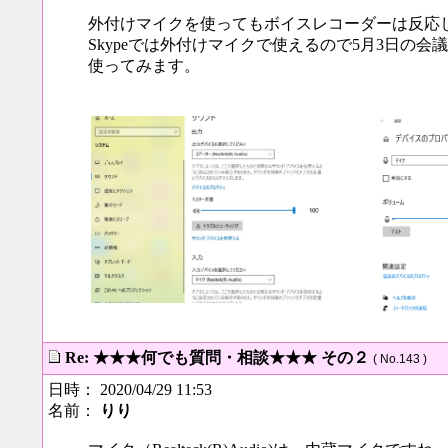
外付けマイクを使ってもボイスレコーダーは反応
Skypeでは外付けマイクで使えるので5月3日の会
使ってみます。
Re: ★★★何でも質問・相談★★★ その２
( No.143 )
日時： 2020/04/29 11:53
名前：
りり