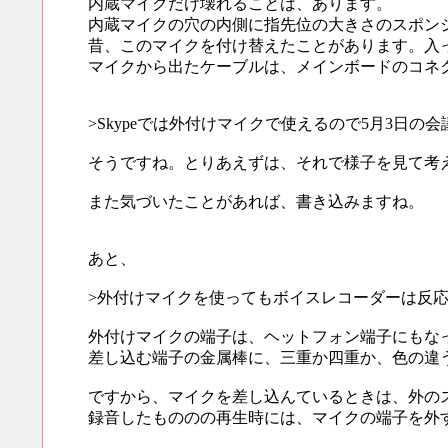
内蔵マイクだけ壊れることは、あります。
内蔵マイクの穴の内側に指先位の大きさのスポン
昔、このマイクを付け替えたことがあります。入
マイクから出たケーブルは、メインボードのコネ
>Skypeでは外付けマイクで使えるので5月3日の
そうですね。とりあえずは、それで様子を見て考
また気づいたことがあれば、書き込みますね。
あと、
>外付けマイクを使ってもボイスレコーダーは反
外付けマイクの端子は、ヘットフォン端子にもな
差し込む端子の金属棒に、三重か四重か、色の違
ですから、マイクを差し込んているときは、外の
録音したもののの再生時には、マイクの端子を外