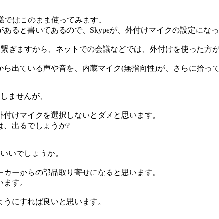
。
の会議ではこのまま使ってみます。
あると書いてあるので、Skypeが、外付けマイクの設定にな
に繋ぎますから、ネットでの会議などでは、外付けを使った方
ら出ている声や音を、内蔵マイク(無指向性)が、さらに拾っ
応しませんが、
外付けマイクを選択しないとダメと思います。
は、出るでしょうか?
がいいでしょうか。
ーカーからの部品取り寄せになると思います。
います。
ようにすれば良いと思います。