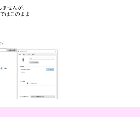
しませんが、
議ではこのまま