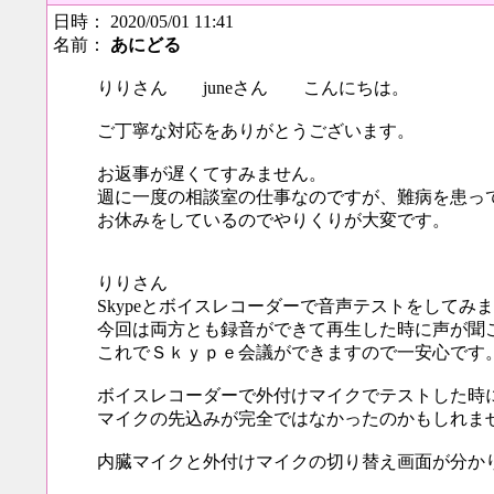
日時： 2020/05/01 11:41
名前：
あにどる
りりさん juneさん こんにちは。
ご丁寧な対応をありがとうございます。
お返事が遅くてすみません。
週に一度の相談室の仕事なのですが、難病を患っ
お休みをしているのでやりくりが大変です。
りりさん
Skypeとボイスレコーダーで音声テストをしてみ
今回は両方とも録音ができて再生した時に声が聞
これでＳｋｙｐｅ会議ができますので一安心です
ボイスレコーダーで外付けマイクでテストした時
マイクの先込みが完全ではなかったのかもしれま
内臓マイクと外付けマイクの切り替え画面が分か