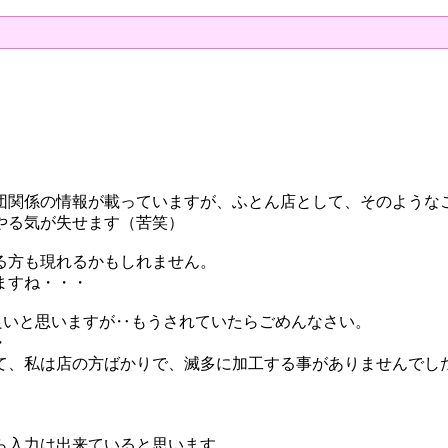
団関係の情報が載っていますが、ふとん店として、そのような
やる気が失せます（苦笑）
る方も現れるかもしれません。
ますね・・・
と良いと思いますが‥もうされていたらごめんなさい。
・
て、私は店の方ばかりで、滅多に加工する事がありませんでし
ら入力は出来ていると思います。