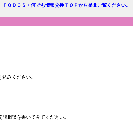
ＴＯＤＯＳ・何でも情報交換ＴＯＰから是非ご覧ください。
き込みください。
質問相談を書いてみてください。