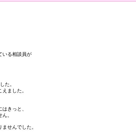
ている相談員が
ました。
こえました。
。
にはきっと、
せん。
りませんでした。