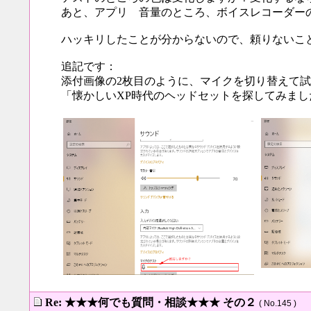
あと、アプリ 音量のところ、ボイスレコーダー
ハッキリしたことが分からないので、頼りないこ
追記です：
添付画像の2枚目のように、マイクを切り替えて
「懐かしいXP時代のヘッドセットを探してみまし
Re: ★★★何でも質問・相談★★★ その２
( No.145 )