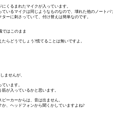
ジにくるまれたマイクが入っています。
っているマイクは同じようなものなので、壊れた他のノートパ
クターに刺さっていて、付け替えは簡単なのです。
会議ではこのまま
えたらどうでしょう?慌てることは無いですよ。
応しませんが、
っています。
う筋が入っているかと思います。
スピーカーからは、音は出ません。
すか、ヘッドフォンから聞くかしていますよね?