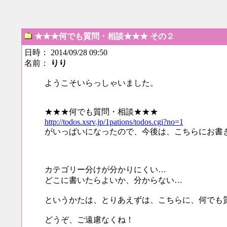
★★★何でも質問・相談★★★ その２
日時： 2014/09/28 09:50
名前：
りり
ようこそいらっしゃいました。
★★★何でも質問・相談★★★
http://todos.xsrv.jp/1pations/todos.cgi?no=1
がいっぱいになったので、今後は、こちらにお書
カテゴリー分けが分かりにくい…
どこに書いたらよいか、分からない…
というかたは、とりあえずは、こちらに、何でも
どうぞ、ご遠慮なくね！