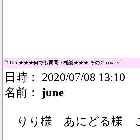
Re: ★★★何でも質問・相談★★★ その２
( No.170 )
日時： 2020/07/08 13:10
名前：
june
りり様 あにどる様 