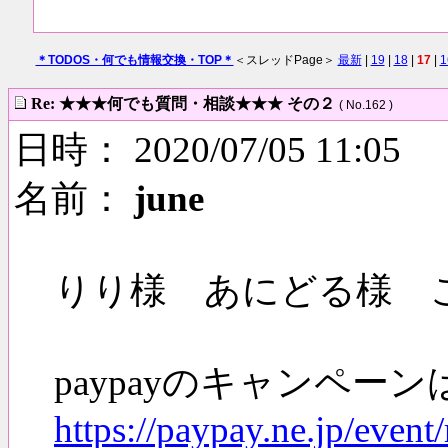
＊TODOS・何でも情報交換・TOP＊
＜スレッドPage＞
最新
|
19
|
18
|
17
|
1
Re: ★★★何でも質問・相談★★★ その２
( No.162 )
日時： 2020/07/05 11:05
名前：
june
りり様 あにどる様 
paypayのキャンペーン
https://paypay.ne.jp/event