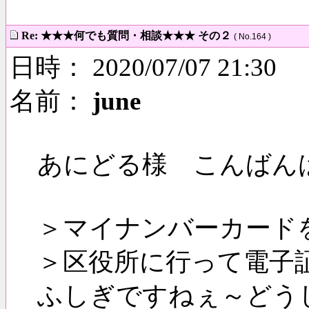
Re: ★★★何でも質問・相談★★★ その２
( No.164 )
日時： 2020/07/07 21:30
名前：
june
あにどる様 こんばん
＞マイナンバーカード
＞区役所に行って電子
ふしぎですねぇ～どう