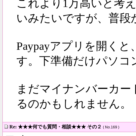
これより1万高いと考
いみたいですが、普段
Paypayアプリを開
す。下準備だけパソコ
まだマイナンバーカー
るのかもしれません。
Re: ★★★何でも質問・相談★★★ その２
( No.169 )