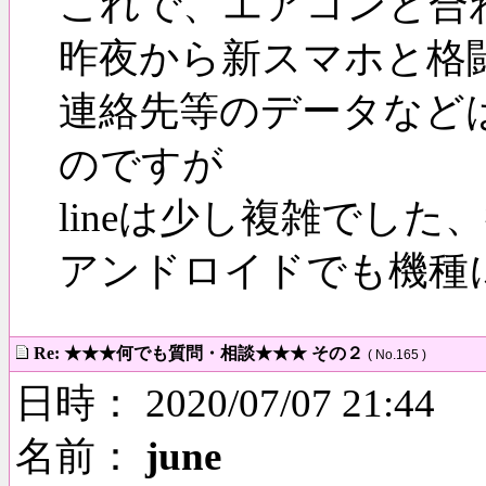
これで、エアコンと合
昨夜から新スマホと格
連絡先等のデータなど
のですが
lineは少し複雑でし
アンドロイドでも機種
Re: ★★★何でも質問・相談★★★ その２
( No.165 )
日時： 2020/07/07 21:44
名前：
june