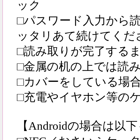
ック
□パスワード入力から
ッタリあて続けてくだ
□読み取りが完了する
□金属の机の上では読
□カバーをしている場
□充電やイヤホン等の
【Androidの場合は