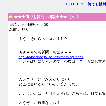
ＴＯＤＯＳ・何でも情
★★★何でも質問・相談★★★ その２
日時： 2014/09/28 09:50
名前：
りり
ようこそいらっしゃいました。
★★★何でも質問・相談★★★
http://todos.xsrv.jp/1pations/todos.cgi?no=1
がいっぱいになったので、今後は、こちらにお書き
カテゴリー分けが分かりにくい…
どこに書いたらよいか、分からない…
というかたは、とりあえずは、こちらに、何でも質
どうぞ、ご遠慮なくね！