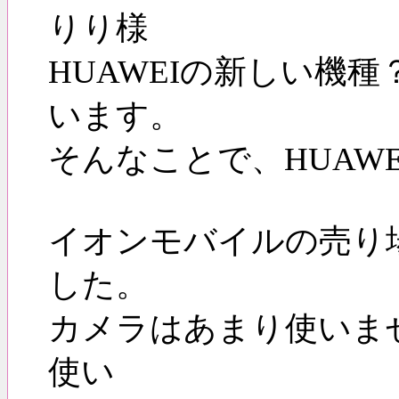
りり様
HUAWEIの新しい機種？は
います。
そんなことで、HUAW
イオンモバイルの売り場に
した。
カメラはあまり使いま
使い