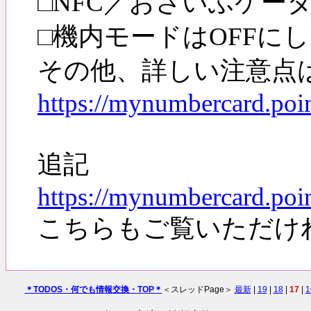
□NFC／おさいふケー
□機内モードはOFFに
その他、詳しい注意点
https://mynumbercard.poin
追記
https://mynumbercard.poi
こちらもご覧いただけ
＊TODOS・何でも情報交換・TOP＊
＜スレッドPage＞
最新
|
19
|
18
|
17
|
1