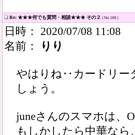
Re: ★★★何でも質問・相談★★★ その２
( No.168 )
日時： 2020/07/08 11:08
名前：
りり
やはりね‥カードリー
しょう。
juneさんのスマホは、OP
もしかしたら中華なら、私