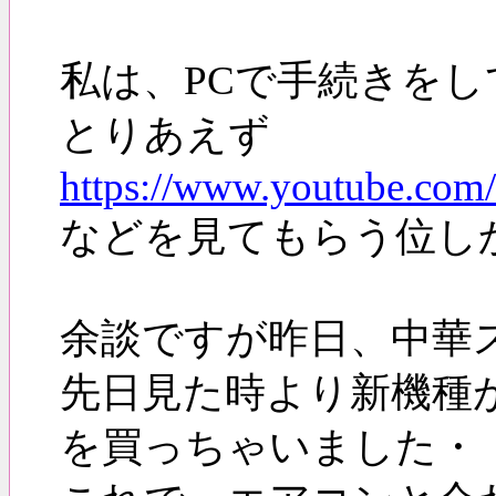
私は、PCで手続きを
とりあえず
https://www.youtube.c
などを見てもらう位しか
余談ですが昨日、中華
先日見た時より新機種
を買っちゃいました・