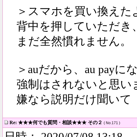
＞スマホを買い換えた
背中を押していただき
まだ全然慣れません。
＞auだから、au pa
強制はされないと思いま
嫌なら説明だけ聞いて
Re: ★★★何でも質問・相談★★★ その２
( No.171 )
日時： 2020/07/08 13:18