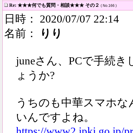
Re: ★★★何でも質問・相談★★★ その２
( No.166 )
日時： 2020/07/07 22:14
名前：
りり
juneさん、PCで手
ょうか?
うちのも中華スマホな
いんですよね。
https://www2.jpki.go.jp/pr