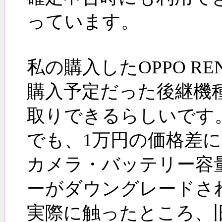
っています。
私の購入したOPPO R
購入予定だった後継機
取りできるらしいです
でも、1万円の価格差
カメラ・バッテリー容
ーがダウングレードさ
実際に触ったところ、