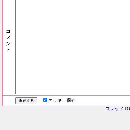
コ
メ
ン
ト
クッキー保存
スレッドTO