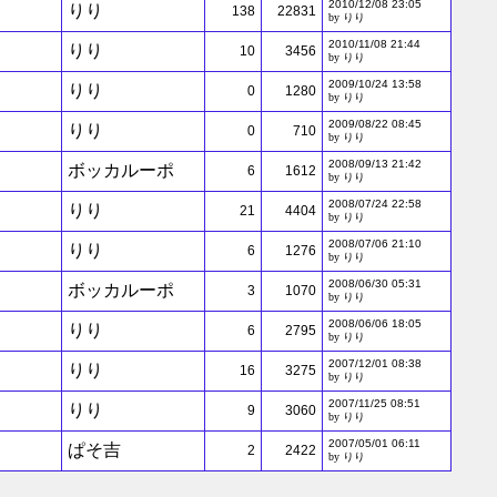
2010/12/08 23:05
りり
138
22831
by りり
2010/11/08 21:44
りり
10
3456
by りり
2009/10/24 13:58
りり
0
1280
by りり
2009/08/22 08:45
りり
0
710
by りり
2008/09/13 21:42
ボッカルーポ
6
1612
by りり
2008/07/24 22:58
りり
21
4404
by りり
2008/07/06 21:10
りり
6
1276
by りり
2008/06/30 05:31
ボッカルーポ
3
1070
by りり
2008/06/06 18:05
りり
6
2795
by りり
2007/12/01 08:38
りり
16
3275
by りり
2007/11/25 08:51
りり
9
3060
by りり
2007/05/01 06:11
ぱそ吉
2
2422
by りり