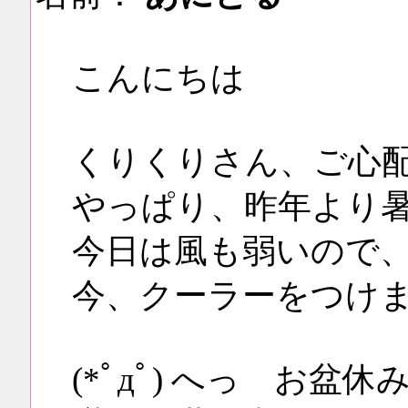
こんにちは
くりくりさん、ご心
やっぱり、昨年より
今日は風も弱いので
今、クーラーをつけ
(*ﾟдﾟ) へっ お