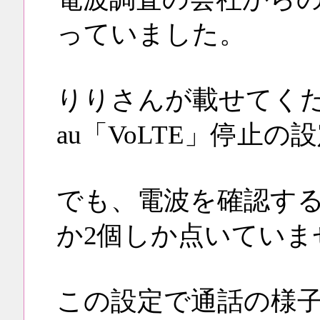
っていました。
りりさんが載せてく
au「VoLTE」停止
でも、電波を確認する
か2個しか点いていま
この設定で通話の様