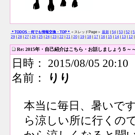
＊TODOS・何でも情報交換・TOP＊
＜スレッドPage＞
最新
|
54
|
53
|
52
|
5
29
|
28
|
27
|
26
|
25
|
24
|
23
|
22
|
21
|
20
|
19
|
18
|
17
|
16
|
15
|
14
|
13
|
12
Re: 2015年・自己紹介はこちら・お話しましょう５～
日時： 2015/08/05 20:10
名前：
りり
本当に毎日、暑いで
ら涼しい所に行くの