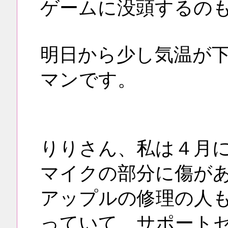
ゲームに没頭するの
明日から少し気温が
マンです。
りりさん、私は４月にi
マイクの部分に傷が
アップルの修理の人
っていて、サポート