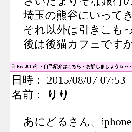
さいたまりそな銀行
埼玉の熊谷にいって
それ以外は引きこも
後は後猫カフェです
Re: 2015年・自己紹介はこちら・お話しましょう５～
日時： 2015/08/07 07:53
名前：
りり
あにどるさん、ipho