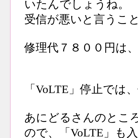
いたんでしょうね。
受信が悪いと言うこ
修理代７８００円は
「VoLTE」停止では
あにどるさんのところ
ので、「VoLTE」