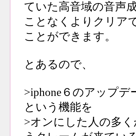
ていた高音域の音声
ことなくよりクリア
ことができます。
とあるので、
>iphone６のアッ
という機能を
>オンにした人の多く