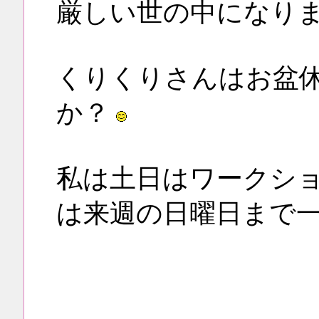
厳しい世の中になり
くりくりさんはお盆
か？
私は土日はワークシ
は来週の日曜日まで