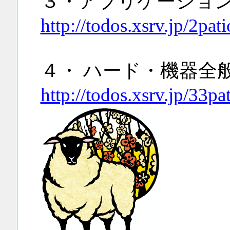
３・アプリケーショ
http://todos.xsrv.jp/2pa
４・ ハード・機器全
http://todos.xsrv.jp/33p