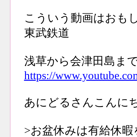
こういう動画はおも
東武鉄道
浅草から会津田島ま
https://www.youtube.c
あにどるさんこんに
>お盆休みは有給休暇