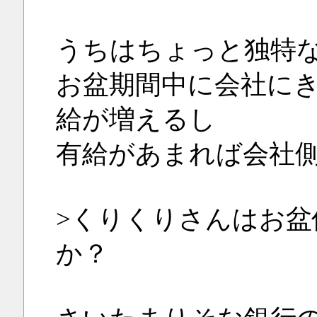
うちはちょっと独特
お盆期間中に会社に
給が増えるし
有給があまれば会社
>くりくりさんはお
か？