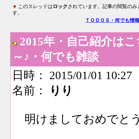
このスレッドは
ロック
されています。記事の閲覧のみ
す。
ＴＯＤＯＳ・何でも情
2015年・自己紹介は
～♪・何でも雑談
日時： 2015/01/01 10:27
名前：
りり
明けましておめでと