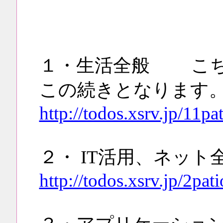
１・生活全般 こち
この続きとなります
http://todos.xsrv.jp/11p
２・ IT活用、ネット
http://todos.xsrv.jp/2pat