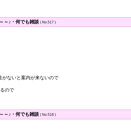
～～～♪・何でも雑談
( No.517 )
性がないと案内が来ないので
てるので
～～～♪・何でも雑談
( No.518 )