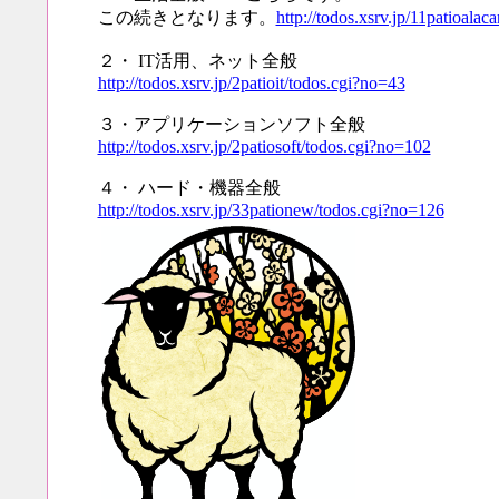
この続きとなります。
http://todos.xsrv.jp/11patioalac
２・ IT活用、ネット全般
http://todos.xsrv.jp/2patioit/todos.cgi?no=43
３・アプリケーションソフト全般
http://todos.xsrv.jp/2patiosoft/todos.cgi?no=102
４・ ハード・機器全般
http://todos.xsrv.jp/33pationew/todos.cgi?no=126