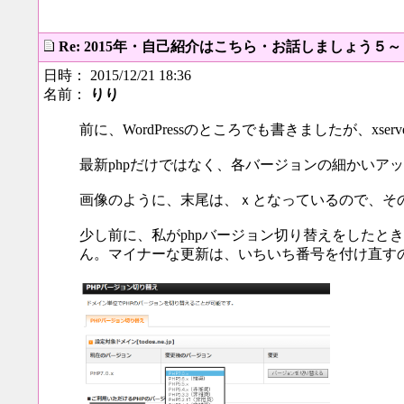
Re: 2015年・自己紹介はこちら・お話しましょう５
日時： 2015/12/21 18:36
名前：
りり
前に、WordPressのところでも書きましたが、xs
最新phpだけではなく、各バージョンの細かいア
画像のように、末尾は、ｘとなっているので、そ
少し前に、私がphpバージョン切り替えをしたときは
ん。マイナーな更新は、いちいち番号を付け直す