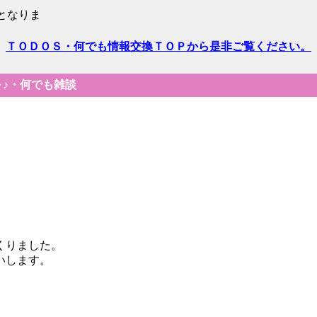
となりま
ＴＯＤＯＳ・何でも情報交換ＴＯＰから是非ご覧ください。
～♪・何でも雑談
くりました。
いします。