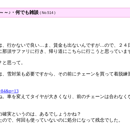
～～～♪・何でも雑談
( No.514 )
は、行かないで良い…ま、賃金も出ないんですが…ので、２４
に那須サファリに行き、帰り道にこちらに行こうと思っていま
？と思って。
は、雪対策も必要ですから、その前にチェーンを買って着脱練
no=84&p=13
ね。車を変えてタイヤが大きくなり、前のチェーンは合わなく
力確実というのは、あるでしょうかね？
たので、何回も使っていないのに処分になって残念でした。