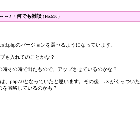
～～～♪・何でも雑談
( No.516 )
erverはphpのバージョンを選べるようになっています。
ップも入れてのことかな？
の時その時で出たもので、アップさせているのかな？
、php7.0となっていたと思います。その後、.Ｘがくっついた
のを省略しているのかも？