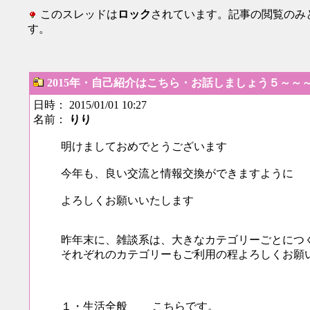
このスレッドは
ロック
されています。記事の閲覧のみ
す。
2015年・自己紹介はこちら・お話しましょう５～～
日時： 2015/01/01 10:27
名前：
りり
明けましておめでとうございます
今年も、良い交流と情報交換ができますように
よろしくお願いいたします
昨年末に、雑談系は、大きなカテゴリーごとにつ
それぞれのカテゴリーもご利用の程よろしくお願
１・生活全般 こちらです。