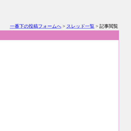
一番下の投稿フォームへ
>
スレッド一覧
> 記事閲覧