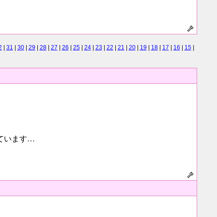
2
|
31
|
30
|
29
|
28
|
27
|
26
|
25
|
24
|
23
|
22
|
21
|
20
|
19
|
18
|
17
|
16
|
15
|
ています…