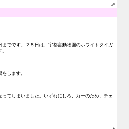
日までです。２５日は、宇都宮動物園のホワイトタイガ
す。
習をします。
なってしまいました。いずれにしろ、万一のため、チェ