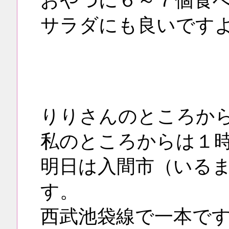
おやつに６～７個食
サラダにも良いです
りりさんのところか
私のところからは１
明日は入間市（いる
す。
西武池袋線で一本で