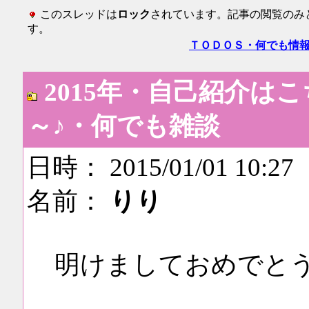
このスレッドは
ロック
されています。記事の閲覧のみ
す。
ＴＯＤＯＳ・何でも情
2015年・自己紹介は
～♪・何でも雑談
日時： 2015/01/01 10:27
名前：
りり
明けましておめでと