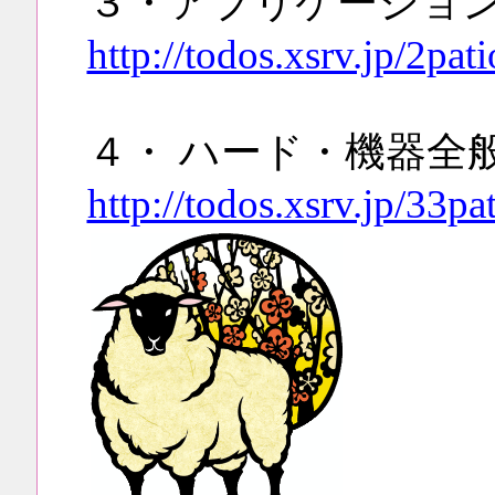
３・アプリケーショ
http://todos.xsrv.jp/2pa
４・ ハード・機器全
http://todos.xsrv.jp/33p