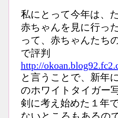
私にとって今年は、
赤ちゃんを見に行っ
って、赤ちゃんたち
で評判
http://okoan.blog92.fc2
と言うことで、新年
のホワイトタイガー
剣に考え始めた１年
ないところもあるの