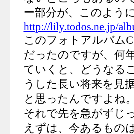
ー部分が、このよう
http://lily.todos.ne.jp/a
このフォトアルバムC
だったのですが、何
ていくと、どうなる
うした長い将来を見
と思ったんですよね
それで先を急がずじ
えずは、今あるもの