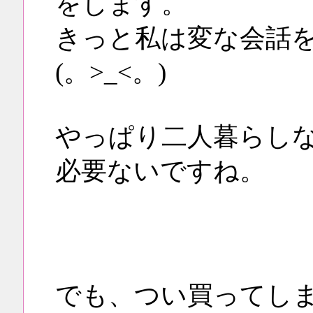
をします。
きっと私は変な会話
(。>_<。)
やっぱり二人暮らし
必要ないですね。
でも、つい買ってし