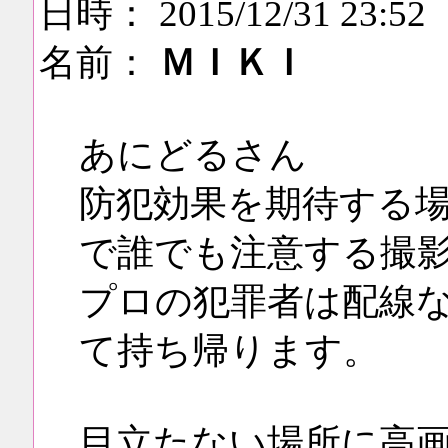
日時： 2015/12/31 23:52
名前：
ＭＩＫＩ
あにどるさん
防犯効果を期待する
で誰でも注意する撮
プロの犯罪者は配線
て持ち帰ります。
目立たない場所に高