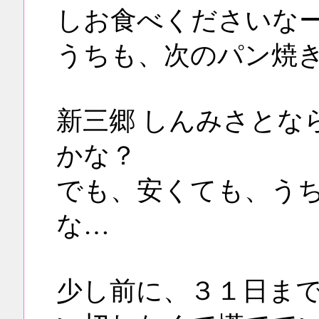
しお食べくださいな
うちも、次のパン焼
新三郷 しんみさとな
かな？
でも、安くても、う
な…
少し前に、３１日ま