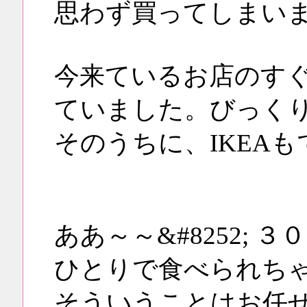
思わず買ってしまいま
今来ているお店のすぐ
ていました。びっく
そのうちに、IKEA
ああ～～&#8252;
ひとりで食べられち
そういうことはお任