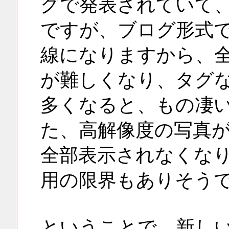
グで発表されていて
ですが、ブログ形式
線になりますから、
が難しくなり、タグ
多くなると、もの凄
た、高解像度の写真
全部表示されなくな
用の限界もありそう
ということで、新し