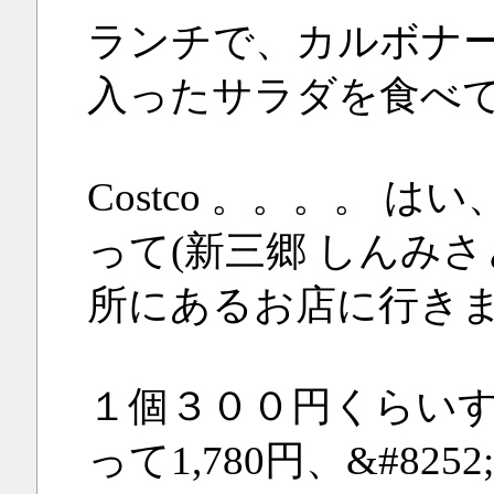
ランチで、カルボナ
入ったサラダを食べ
Costco 。。。。 
って(新三郷 しんみさ
所にあるお店に行き
１個３００円くらい
って1,780円、&#8252;