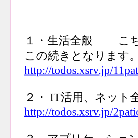
１・生活全般 こち
この続きとなります
http://todos.xsrv.jp/11p
２・ IT活用、ネット
http://todos.xsrv.jp/2pat