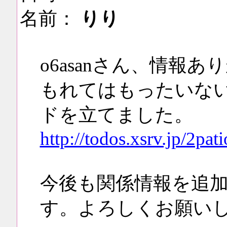
名前：
りり
o6asanさん、情報
もれてはもったいな
ドを立てました。
http://todos.xsrv.jp/2pa
今後も関係情報を追
す。よろしくお願い