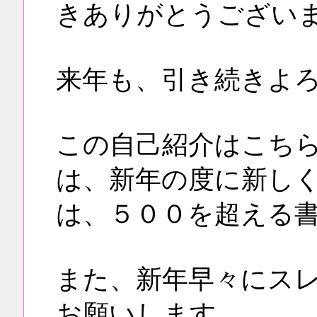
きありがとうござい
来年も、引き続きよ
この自己紹介はこち
は、新年の度に新し
は、５００を超える
また、新年早々にス
お願いします。