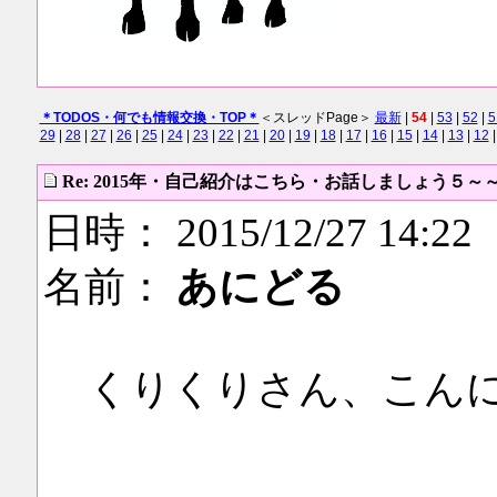
＊TODOS・何でも情報交換・TOP＊
＜スレッドPage＞
最新
|
54
|
53
|
52
|
5
29
|
28
|
27
|
26
|
25
|
24
|
23
|
22
|
21
|
20
|
19
|
18
|
17
|
16
|
15
|
14
|
13
|
12
Re: 2015年・自己紹介はこちら・お話しましょう５～
日時： 2015/12/27 14:22
名前：
あにどる
くりくりさん、こん