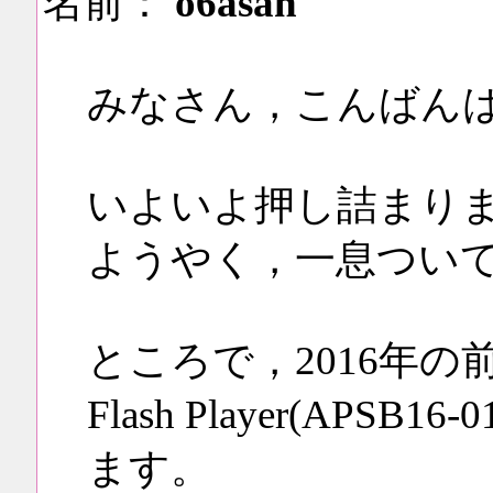
名前：
o6asan
みなさん，こんばん
いよいよ押し詰まり
ようやく，一息つい
ところで，2016年の
Flash Player(AP
ます。