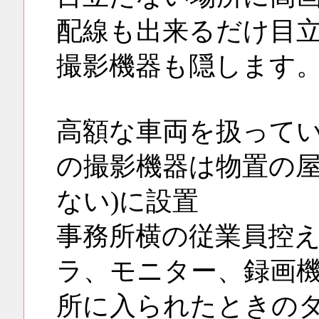
配線も出来るだけ目
撮影機器も隠します
高額な車両を扱って
の撮影機器は物置の屋
ない)に設置
事務所横の従業員控
ラ、モニター、録画
所に入られたときの