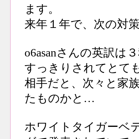
ます。
来年１年で、次の対
o6asanさんの英訳
すっきりされてとて
相手だと、次々と家
たものかと…
ホワイトタイガーベ