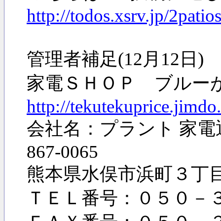
http://todos.xsrv.jp/2pati
管理者補足(12月12日
家電ＳＨＯＰ ブルー
http://tekutekuprice.jimdo
会社名：プラント 家電通販
867-0065
熊本県水俣市浜町３
ＴＥＬ番号：０５０－