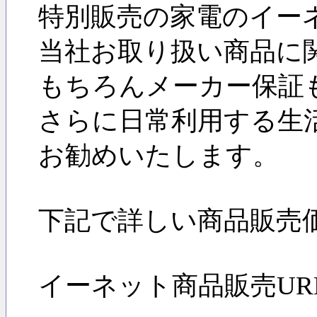
特別販売の家電のイー
当社お取り扱い商品に
もちろんメーカー保証
さらに日常利用する生
お勧めいたします。
下記で詳しい商品販売
イーネット商品販売URL: ttp