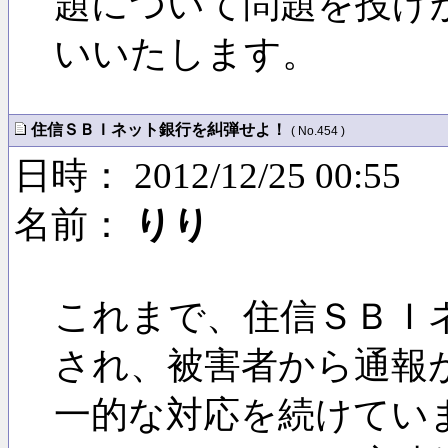
題について問題を投げ
いいたします。
住信ＳＢＩネット銀行を糾弾せよ！
( No.454 )
日時： 2012/12/25 00:55
名前：
りり
これまで、住信ＳＢＩ
され、被害者から通報
一的な対応を続けてい