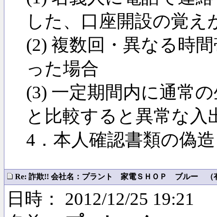
した、口座開設の覚え
(2) 複数回・異なる
った場合
(3) 一定期間内に通
と比較すると異常な入
4．本人確認書類の偽
Re: 詐欺!! 会社名：プラント 家電ＳＨＯＰ ブルー （有）
日時： 2012/12/25 19:21