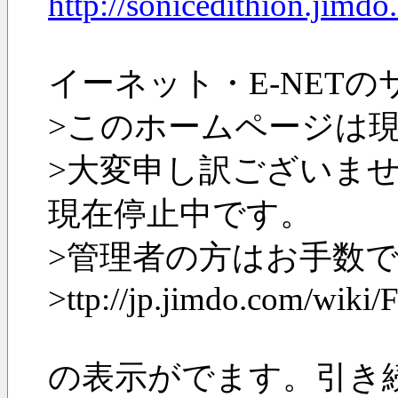
http://sonicedithion.jimdo
イーネット・E-NETの
>このホームページは
>大変申し訳ございませ
現在停止中です。
>管理者の方はお手数
>ttp://jp.jimdo.com/wiki
の表示がでます。引き続き