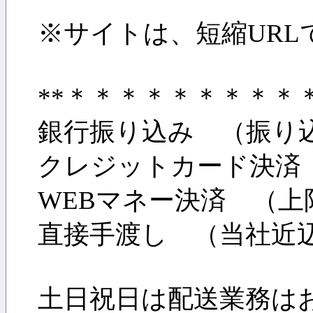
※サイトは、短縮URL
**＊＊＊＊＊＊＊＊
銀行振り込み （振り
クレジットカード決済
WEBマネー決済 （上
直接手渡し （当社近
土日祝日は配送業務は