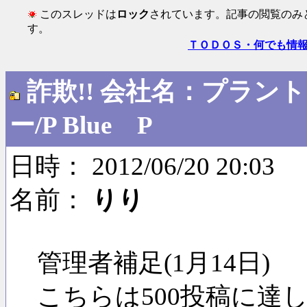
このスレッドは
ロック
されています。記事の閲覧のみ
す。
ＴＯＤＯＳ・何でも情
詐欺!! 会社名：プラン
ー/P Blue P
日時： 2012/06/20 20:03
名前：
りり
管理者補足(1月14日)
こちらは500投稿に