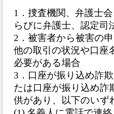
1．捜査機関、弁護士
らびに弁護士、認定司
2．被害者から被害の
他の取引の状況や口座
必要がある場合
3．口座が振り込め詐
たは口座が振り込め詐
供があり、以下のいず
(1) 名義人に電話で