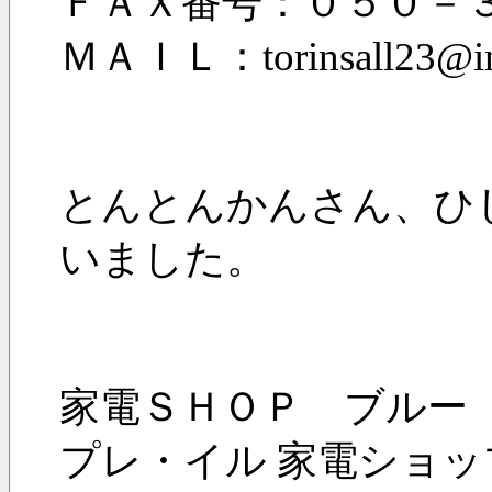
ＦＡＸ番号：０５０－
ＭＡＩＬ：torinsall23@inf
とんとんかんさん、ひ
いました。
家電ＳＨＯＰ ブルー 
プレ・イル 家電ショ