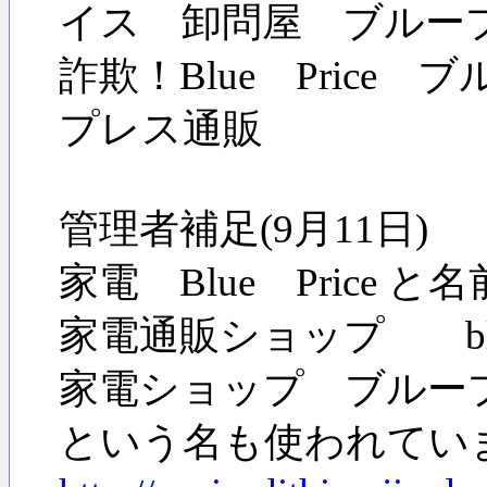
イス 卸問屋 ブループ
詐欺！Blue Pric
プレス通販
管理者補足(9月11日
家電 Blue Pric
家電通販ショップ blue-
家電ショップ ブルー
という名も使われてい