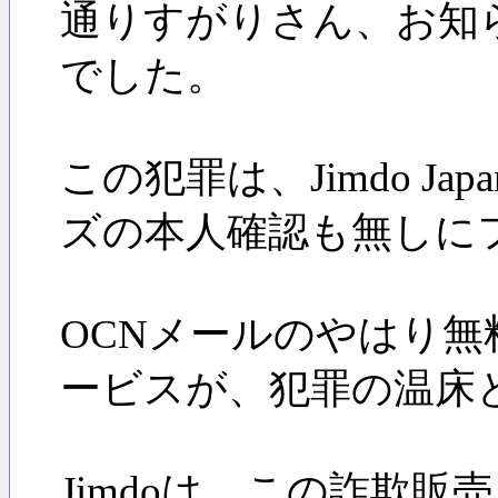
通りすがりさん、お知
でした。
この犯罪は、Jimdo J
ズの本人確認も無しに
OCNメールのやはり
ービスが、犯罪の温床
Jimdoは、この詐欺