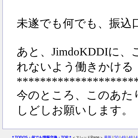
未遂でも何でも、振込
あと、JimdoKDD
れないよう働きかける
********************
今のところ、このあた
しどしお願いします。
＊TODOS・何でも情報交換・TOP＊
＜スレッドPage＞
最新
|
50
|
49
|
48
|
4