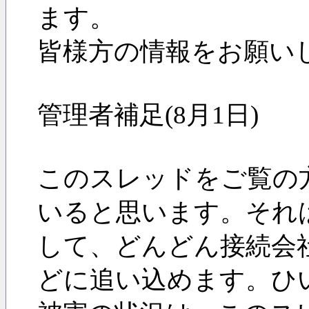
ます。
皆様方の情報をお願い
管理者補足(8月1日)
このスレッドをご覧の
いると思います。それ
して、どんどん接続会
どに追い込めます。ひ