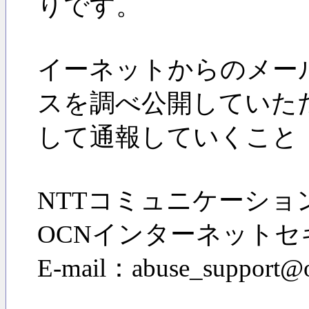
りです。
イーネットからのメー
スを調べ公開していた
して通報していくこと
NTTコミュニケーショ
OCNインターネット
E-mail：abuse_support@o