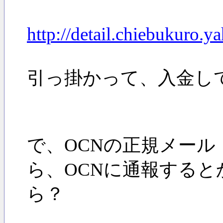
http://detail.chiebukuro.
引っ掛かって、入金し
で、OCNの正規メール（aepopae
ら、OCNに通報する
ら？