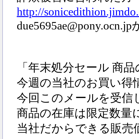
http://sonicedithion.jimdo
due5695ae@pony.oc
「年末処分セール 商
今週の当社のお買い得
今回このメールを受信
商品の在庫は限定数量
当社だからできる販売