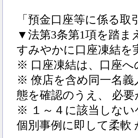
「預金口座等に係る取
▼法第3条第1項を踏
すみやかに口座凍結を
※ 口座凍結は、口座
※ 僚店を含め同一名
態を確認のうえ、 必
※ １～４に該当しな
個別事例に即して柔軟