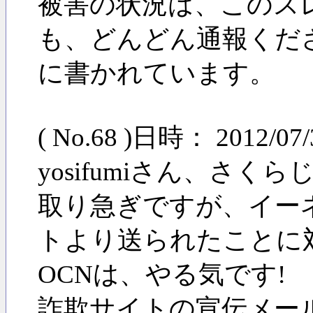
被害の状況は、このス
も、どんどん通報くださる
に書かれています。
( No.68 )日時： 2012/0
yosifumiさん、さ
取り急ぎですが、イー
トより送られたことに
OCNは、やる気です!
詐欺サイトの宣伝メー