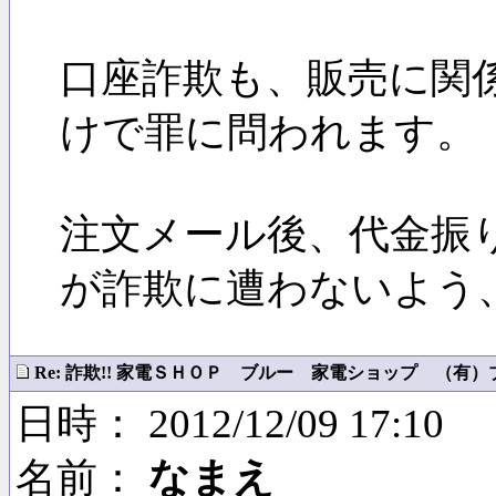
口座詐欺も、販売に関
けで罪に問われます。
注文メール後、代金振
が詐欺に遭わないよう
Re: 詐欺!! 家電ＳＨＯＰ ブルー 家電ショップ （有）ブル
日時： 2012/12/09 17:10
名前：
なまえ