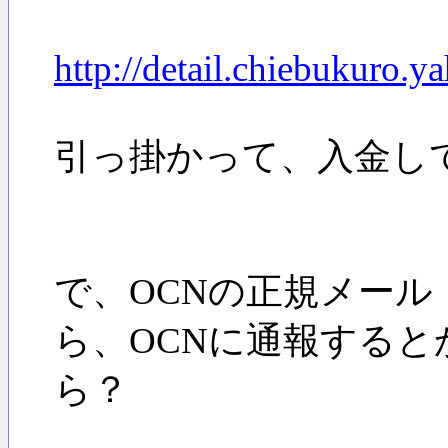
http://detail.chiebukuro.
引っ掛かって、入金し
で、OCNの正規メール（aepopae
ら、OCNに通報する
ら？