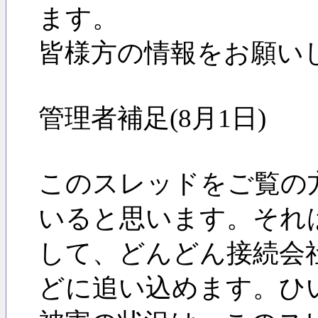
ます。
皆様方の情報をお願い
管理者補足(8月1日)
このスレッドをご覧の
いると思います。それ
して、どんどん接続会
どに追い込めます。ひ