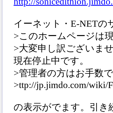
http://sonicedithion.jimdo
イーネット・E-NETの
>このホームページは
>大変申し訳ございませ
現在停止中です。
>管理者の方はお手数
>ttp://jp.jimdo.com/wiki
の表示がでます。引き続き