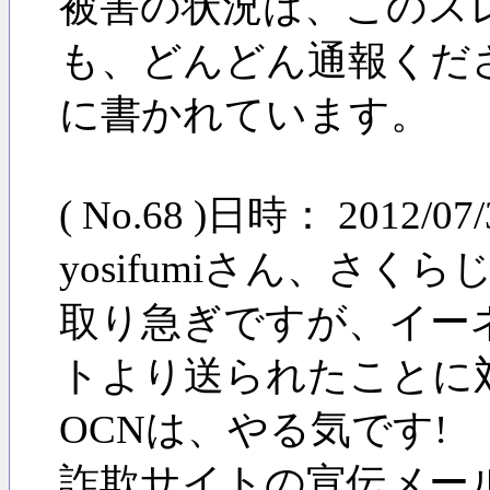
被害の状況は、このス
も、どんどん通報くださる
に書かれています。
( No.68 )日時： 2012/0
yosifumiさん、さ
取り急ぎですが、イー
トより送られたことに
OCNは、やる気です!
詐欺サイトの宣伝メー