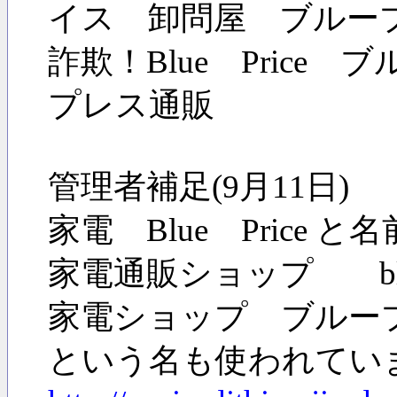
イス 卸問屋 ブループ
詐欺！Blue Pric
プレス通販
管理者補足(9月11日
家電 Blue Pric
家電通販ショップ blue-
家電ショップ ブルー
という名も使われてい