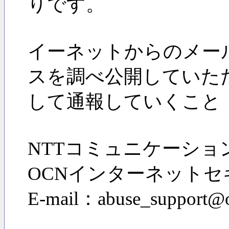
りです。
イーネットからのメー
スを調べ公開していた
して通報していくこと
NTTコミュニケーショ
OCNインターネット
E-mail：abuse_support@o