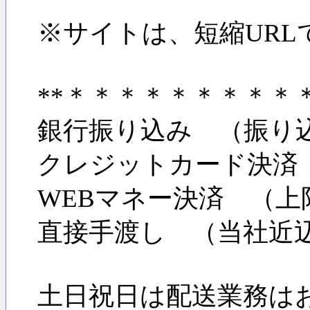
※サイトは、短縮URL
**＊＊＊＊＊＊＊＊
銀行振り込み （振り
クレジットカード決済
WEBマネー決済 （上
直接手渡し （当社近
土日祝日は配送業務は