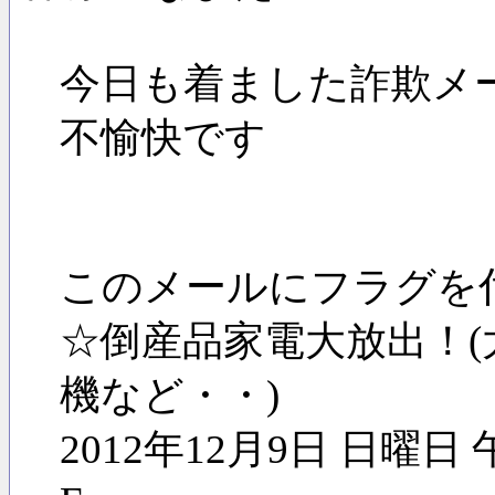
今日も着ました詐欺メ
不愉快です
このメールにフラグを
☆倒産品家電大放出！(
機など・・)
2012年12月9日 日曜日 午