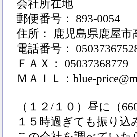
会社所在地
郵便番号： 893-0054
住所： 鹿児島県鹿屋市高
電話番号： 0503736752
ＦＡＸ： 05037368779
ＭＡＩＬ：blue-price@mail
（１２/１０）昼に（6
１５時過ぎても振り込
この会社を調べていた