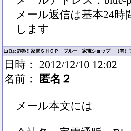
メールアドレス：blue-price
メール返信は基本24
します
Re: 詐欺!! 家電ＳＨＯＰ ブルー 家電ショップ （有）ブル
日時： 2012/12/10 12:02
名前：
匿名２
メール本文には