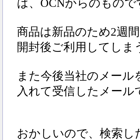
は、OCNからのもので
商品は新品のため2週
開封後ご利用してしま
また今後当社のメール
入れて受信したメール
おかしいので、検索し