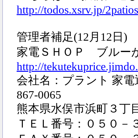
http://todos.xsrv.jp/2pati
管理者補足(12月12日
家電ＳＨＯＰ ブルー
http://tekutekuprice.jimdo
会社名：プラント 家電通販
867-0065
熊本県水俣市浜町３
ＴＥＬ番号：０５０－