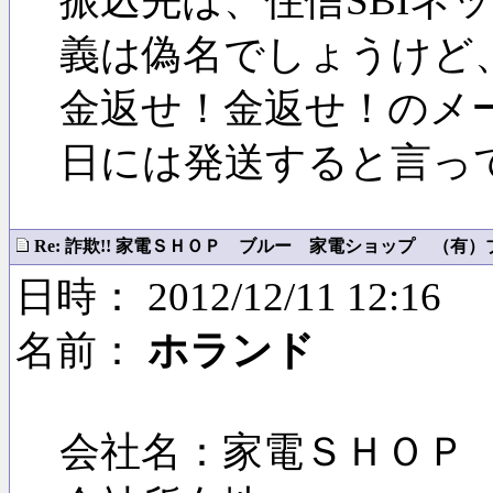
振込先は、住信SBIネ
義は偽名でしょうけど、
金返せ！金返せ！のメ
日には発送すると言っ
Re: 詐欺!! 家電ＳＨＯＰ ブルー 家電ショップ （有）ブル
日時： 2012/12/11 12:16
名前：
ホランド
会社名：家電ＳＨＯＰ