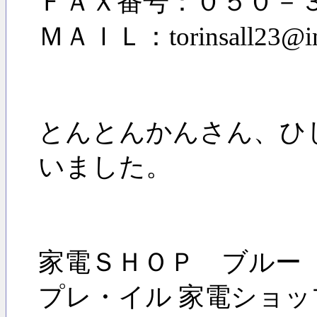
ＦＡＸ番号：０５０－
ＭＡＩＬ：torinsall23@inf
とんとんかんさん、ひ
いました。
家電ＳＨＯＰ ブルー 
プレ・イル 家電ショ