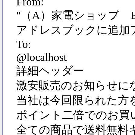
From:
"（A）家電ショップ Blue P"
アドレスブックに追加
To:
@localhost
詳細ヘッダー
激安販売のお知らせに
当社は今回限られた方
ポイント二倍でのお買
全ての商品で送料無料