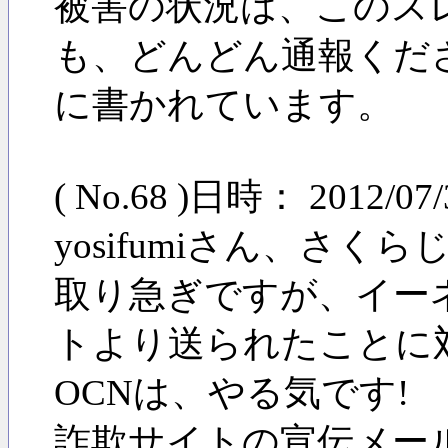
被害の状況は、このス
も、どんどん通報くださる
に書かれています。
( No.68 )日時： 2012/0
yosifumiさん、さ
取り急ぎですが、イー
トより送られたことに
OCNは、やる気です!
詐欺サイトの宣伝メー