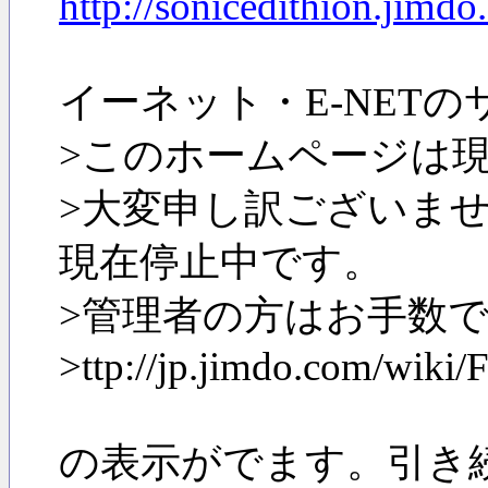
http://sonicedithion.jimdo
イーネット・E-NETの
>このホームページは
>大変申し訳ございませ
現在停止中です。
>管理者の方はお手数
>ttp://jp.jimdo.com/wiki
の表示がでます。引き続き