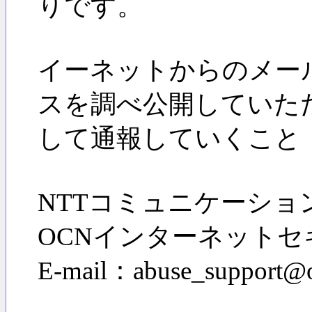
りです。
イーネットからのメー
スを調べ公開していた
して通報していくこと
NTTコミュニケーショ
OCNインターネット
E-mail：abuse_support@o