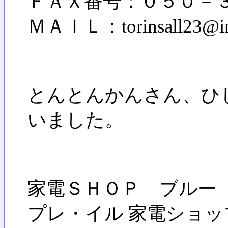
ＦＡＸ番号：０５０－
ＭＡＩＬ：torinsall23@inf
とんとんかんさん、ひ
いました。
家電ＳＨＯＰ ブルー 
プレ・イル 家電ショ