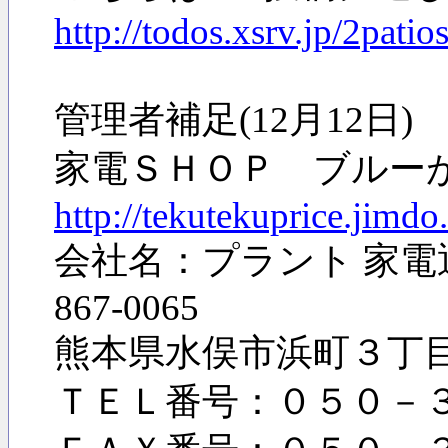
http://todos.xsrv.jp/2pati
管理者補足(12月12日
家電ＳＨＯＰ ブルー
http://tekutekuprice.jimdo
会社名：プラント 家電通販
867-0065
熊本県水俣市浜町３
ＴＥＬ番号：０５０－