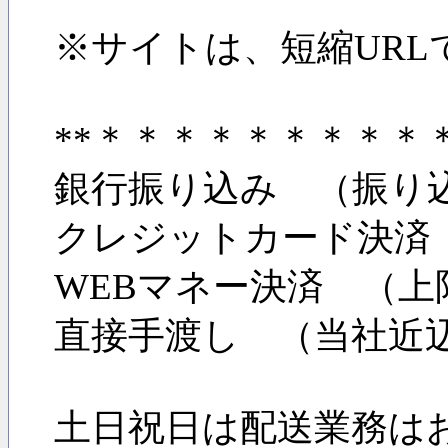
※サイトは、短縮URL
**＊＊＊＊＊＊＊＊
銀行振り込み （振り
クレジットカード決済
WEBマネー決済 （上
直接手渡し （当社近
土日祝日は配送業務は