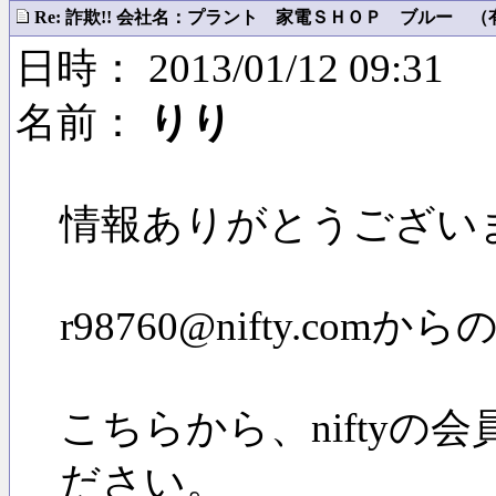
Re: 詐欺!! 会社名：プラント 家電ＳＨＯＰ ブルー （有）
日時： 2013/01/12 09:31
名前：
りり
情報ありがとうござい
r98760@nifty.co
こちらから、nifty
ださい。