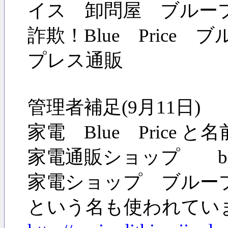
イス 卸問屋 ブループ
詐欺！Blue Pric
プレス通販
管理者補足(9月11日
家電 Blue Pric
家電通販ショップ blue-
家電ショップ ブルー
という名も使われてい