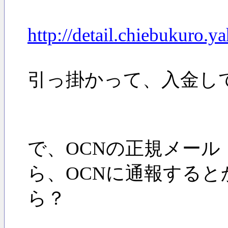
http://detail.chiebukuro.
引っ掛かって、入金し
で、OCNの正規メール（aepopae
ら、OCNに通報する
ら？