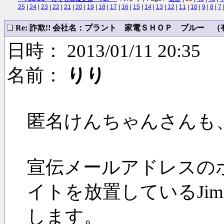
25
|
24
|
23
|
22
|
21
|
20
|
19
|
18
|
17
|
16
|
15
|
14
|
13
|
12
|
11
|
10
|
9
|
8
|
7
Re: 詐欺!! 会社名：プラント 家電ＳＨＯＰ ブルー （有）
日時： 2013/01/11 20:35
名前：
りり
匿名けんちゃんさんも
宣伝メールアドレスの
イトを放置しているJim
します。