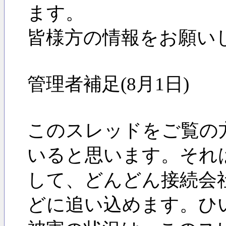
ます。
皆様方の情報をお願い
管理者補足(8月1日)
このスレッドをご覧の
いると思います。それ
して、どんどん接続会
どに追い込めます。ひ