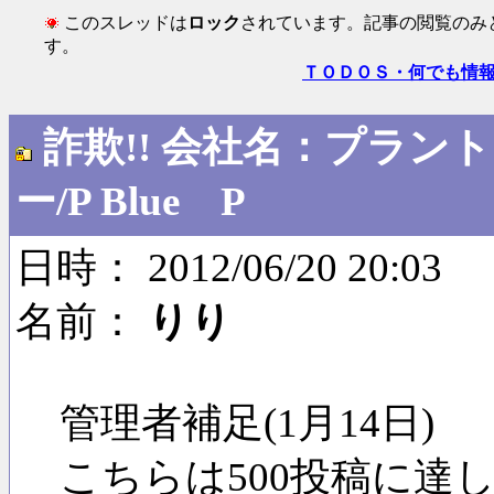
このスレッドは
ロック
されています。記事の閲覧のみ
す。
ＴＯＤＯＳ・何でも情
詐欺!! 会社名：プラン
ー/P Blue P
日時： 2012/06/20 20:03
名前：
りり
管理者補足(1月14日)
こちらは500投稿に