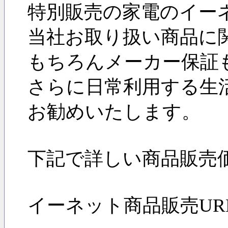
特別販売の家電のイー
当社お取り扱い商品に
もちろんメーカー保証
さらに日常利用する生
お勧めいたします。
下記で詳しい商品販売
イーネット商品販売URL: ttp