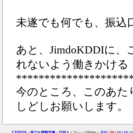
未遂でも何でも、振込
あと、JimdoKDD
れないよう働きかける
********************
今のところ、このあた
しどしお願いします。
＊TODOS・何でも情報交換・TOP＊
＜スレッドPage＞
最新
|
50
|
49
|
48
|
4