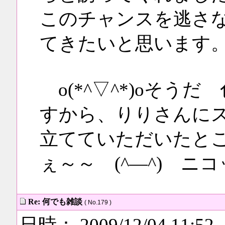
このチャンスを逃さ
てきたいと思います
o(*^▽^*)oそう
すから、りりさんに
立てていただいたと
ぇ～～ (^―^) ニ
Re: 何でも雑談
( No.179 )
日時： 2009/12/04 11:52