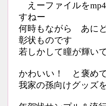
えーファイルをmp
すねー
何時もながら あに
彰状ものです
若しかして瞳が輝い
かわいい！ と褒め
我家の孫向けグッズ