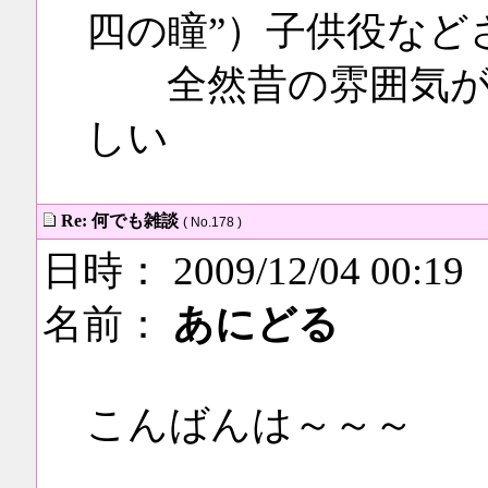
四の瞳”）子供役など
全然昔の雰囲気が出
しい
Re: 何でも雑談
( No.178 )
日時： 2009/12/04 00:19
名前：
あにどる
こんばんは～～～