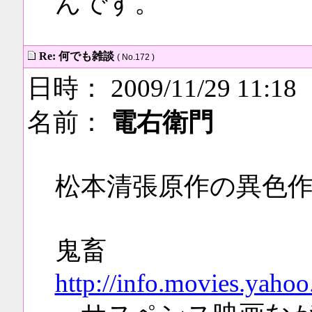
んです。
Re: 何でも雑談
( No.172 )
日時： 2009/11/29 11:18
名前：
電右衛門
松本清張原作の異色
鬼畜
http://info.movies.yahoo