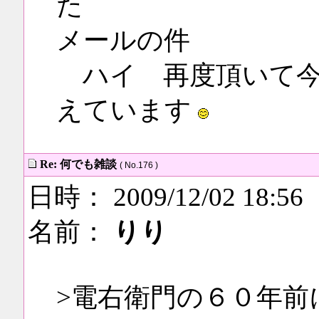
た
メールの件
ハイ 再度頂いて今
えています
Re: 何でも雑談
( No.176 )
日時： 2009/12/02 18:56
名前：
りり
>電右衛門の６０年前