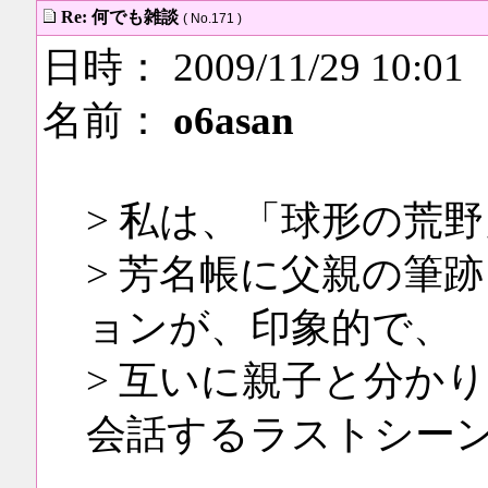
Re: 何でも雑談
( No.171 )
日時： 2009/11/29 10:01
名前：
o6asan
> 私は、「球形の荒
> 芳名帳に父親の筆
ョンが、印象的で、
> 互いに親子と分か
会話するラストシー