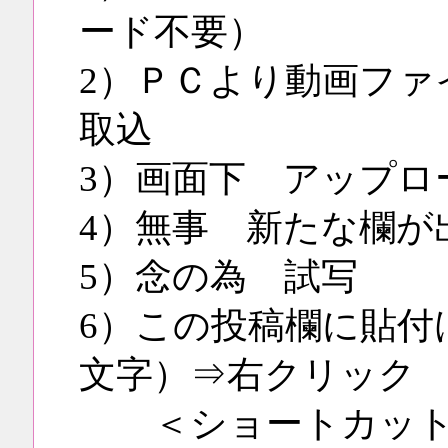
ード不要）
2）ＰＣより動画ファ
取込
3）画面下 アップロ
4）無事 新たな欄が
5）念の為 試写
6）この投稿欄に貼付
文字）⇒右クリック
＜ショートカット