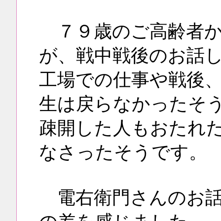
７９歳のご高齢者か
が、戦中戦後のお話
工場での仕事や戦後
生は戻らなかったそ
疎開した人もおたれ
なさったそうです。
電右衛門さんのお話