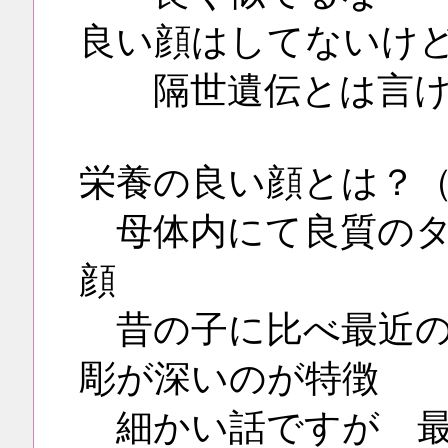
良い顔はしてないけ
隔世遺伝とは言け
栄養の良い顔とは？
母体内にて良質のタ
顔
昔の子に比べ最近の
彫が深いのが特徴
細かい話ですが 最