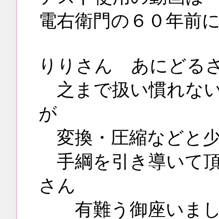
電右衛門の６０年前
りりさん あにどる
之まで扱い慣れない
が
変換・圧縮などと少
手綱を引き導いて頂
さん
有難う御座いまし