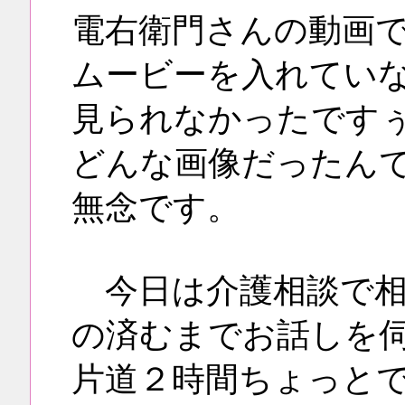
電右衛門さんの動画
ムービーを入れてい
見られなかったです
どんな画像だったん
無念です。
今日は介護相談で相
の済むまでお話しを
片道２時間ちょっと