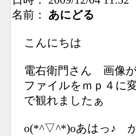
名前：
あにどる
こんにちは
電右衛門さん 画像
ファイルをｍｐ４に
で観れましたぁ
o(*^▽^*)oあはっ