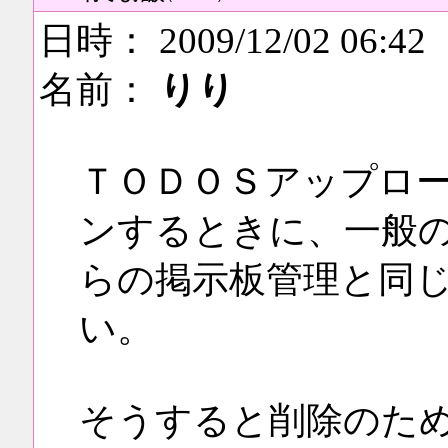
日時： 2009/12/02 06:42
名前：
りり
ＴＯＤＯＳアップロ
ンするときに、一般
らの掲示板管理と同
い。
そうすると削除のた