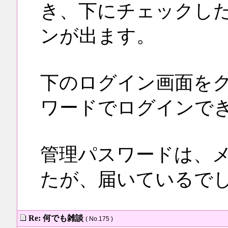
き、下にチェックし
ンが出ます。
下のログイン画面を
ワードでログインで
管理パスワードは、
たが、届いているで
Re: 何でも雑談
( No.175 )