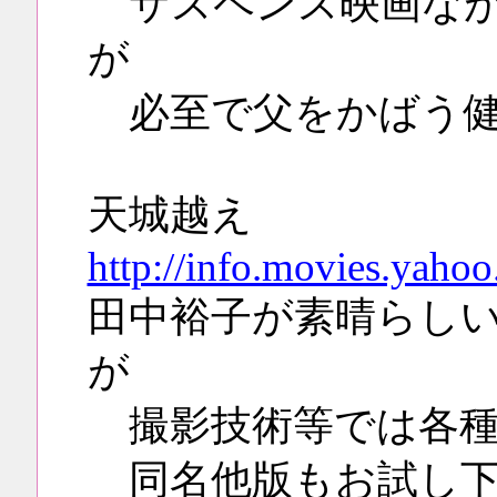
サスペンス映画なが
が
必至で父をかばう
天城越え
http://info.movies.yahoo
田中裕子が素晴らし
が
撮影技術等では各
同名他版もお試し下