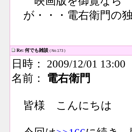
映画版を御覧なら 
が・・・電右衛門の
Re: 何でも雑談
( No.173 )
日時： 2009/12/01 13:00
名前：
電右衛門
皆様 こんにちは