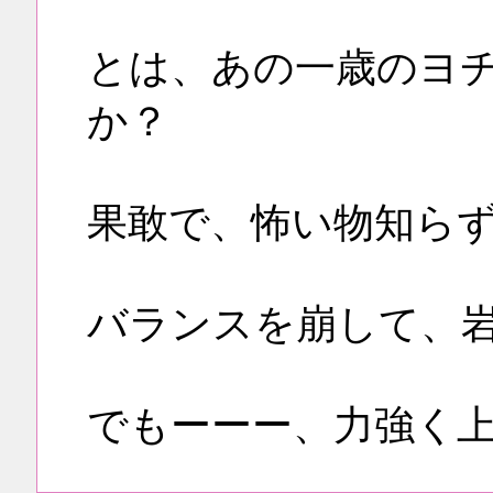
とは、あの一歳のヨ
か？
果敢で、怖い物知ら
バランスを崩して、
でもーーー、力強く