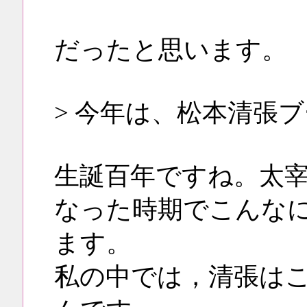
だったと思います。
> 今年は、松本清張
生誕百年ですね。太
なった時期でこんな
ます。
私の中では，清張は