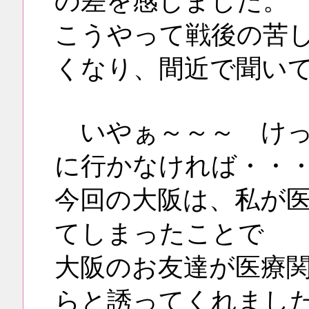
の差を感じました。
こうやって戦後の苦
くなり、間近で聞い
いやぁ～～～ けっ
に行かなければ・・
今回の大阪は、私が
てしまったことで
大阪のお友達が医療
らと誘ってくれまし