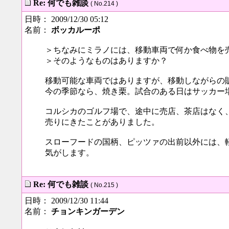
Re: 何でも雑談
( No.214 )
日時： 2009/12/30 05:12
名前：
ボッカルーポ
＞ちなみにミラノには、移動車両で何か食べ物を
＞そのようなものはありますか？
移動可能な車両ではありますが、移動しながらの
今の季節なら、焼き栗。試合のある日はサッカー
コルシカのゴルフ場で、途中に売店、茶店はなく
売りにきたことがありました。
スローフードの国柄、ピッツァの出前以外には、
気がします。
Re: 何でも雑談
( No.215 )
日時： 2009/12/30 11:44
名前：
チョンキンガーデン