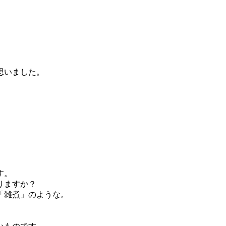
思いました。
す。
りますか？
「雑煮」のような。