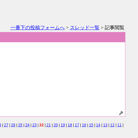
一番下の投稿フォームへ
>
スレッド一覧
> 記事閲覧
8
|
27
|
26
|
25
|
24
|
23
|
22
|
21
|
20
|
19
|
18
|
17
|
16
|
15
|
14
|
13
|
12
|
11
|