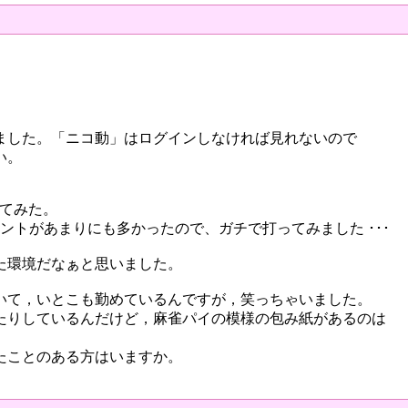
ました。「ニコ動」はログインしなければ見れないので
い。
ってみた。
いうコメントがあまりにも多かったので、ガチで打ってみました ･･･
た環境だなぁと思いました。
いて，いとこも勤めているんですが，笑っちゃいました。
たりしているんだけど，麻雀パイの模様の包み紙があるのは
たことのある方はいますか。