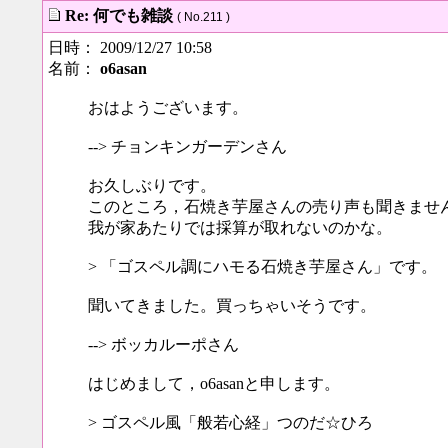
Re: 何でも雑談
( No.211 )
日時： 2009/12/27 10:58
名前：
o6asan
おはようございます。
--> チョンキンガーデンさん
お久しぶりです。
このところ，石焼き芋屋さんの売り声も聞きませ
我が家あたりでは採算が取れないのかな。
> 「ゴスペル調にハモる石焼き芋屋さん」です。
聞いてきました。買っちゃいそうです。
--> ボッカルーポさん
はじめまして，o6asanと申します。
> ゴスペル風「般若心経」つのだ☆ひろ