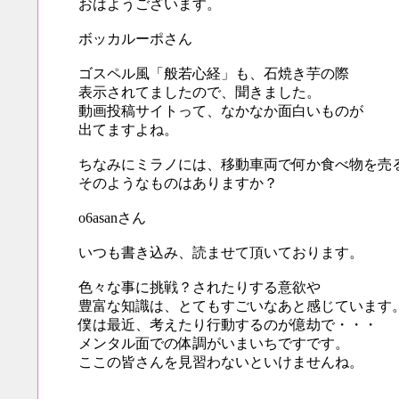
おはようございます。
ボッカルーポさん
ゴスペル風「般若心経」も、石焼き芋の際
表示されてましたので、聞きました。
動画投稿サイトって、なかなか面白いものが
出てますよね。
ちなみにミラノには、移動車両で何か食べ物を売
そのようなものはありますか？
o6asanさん
いつも書き込み、読ませて頂いております。
色々な事に挑戦？されたりする意欲や
豊富な知識は、とてもすごいなあと感じています
僕は最近、考えたり行動するのが億劫で・・・
メンタル面での体調がいまいちですです。
ここの皆さんを見習わないといけませんね。