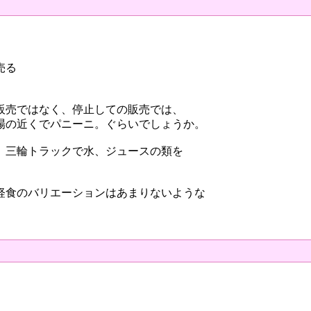
売る
販売ではなく、停止しての販売では、
場の近くでパニーニ。ぐらいでしょうか。
、三輪トラックで水、ジュースの類を
軽食のバリエーションはあまりないような