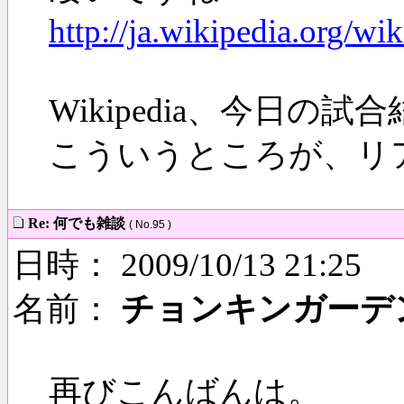
http://ja.wikipedia
Wikipedia、今日
こういうところが、リ
Re: 何でも雑談
( No.95 )
日時： 2009/10/13 21:25
名前：
チョンキンガーデ
再びこんばんは。