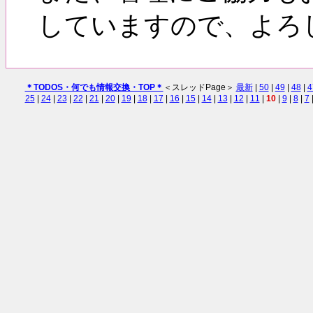
していますので、よろ
＊TODOS・何でも情報交換・TOP＊
＜スレッドPage＞
最新
|
50
|
49
|
48
|
4
25
|
24
|
23
|
22
|
21
|
20
|
19
|
18
|
17
|
16
|
15
|
14
|
13
|
12
|
11
|
10
|
9
|
8
|
7