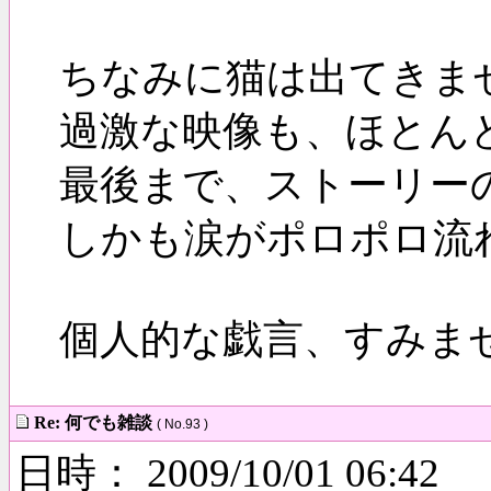
ちなみに猫は出てきま
過激な映像も、ほとん
最後まで、ストーリー
しかも涙がポロポロ流
個人的な戯言、すみま
Re: 何でも雑談
( No.93 )
日時： 2009/10/01 06:42