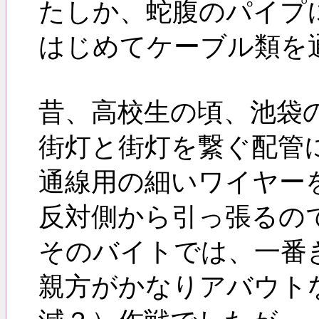
たしか、蛇腹のパイプ
はじめてケーブル類を
昔、高校生の頃、池袋
街灯と街灯を繋ぐ配管
通線用の細いワイヤー
反対側から引っ張るの
そのバイトでは、一番
親方がかなりアバウト