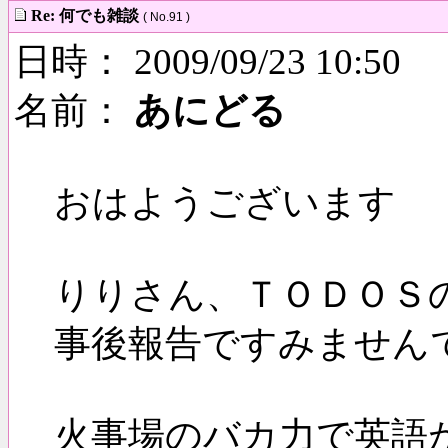
Re: 何でも雑談
( No.91 )
日時： 2009/09/23 10:50
名前：
あにどる
おはようございます
りりさん、ＴＯＤＯＳ
事後報告ですみません
火事場のバカ力で英語