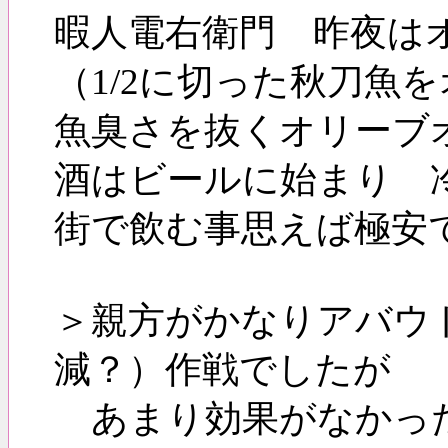
暇人電右衛門 昨夜は
（1/2に切った秋刀魚
魚臭さを抜くオリーブ
酒はビールに始まり 
街で飲む事思えば極安
＞親方がかなりアバウ
減？）作戦でしたが
あまり効果がなかっ