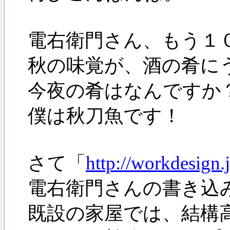
電右衛門さん、もう１
秋の味覚が、酒の肴に
今夜の肴はなんですか
僕は秋刀魚です！
さて「
http://workdesign.j
電右衛門さんの書き込
既設の家屋では、結構