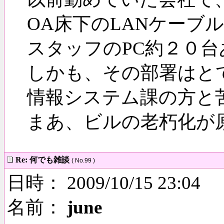
OA床下のLANケーブ
スタッフのPC約２０
しかも、その部署はと
情報システム課の方と
まあ、ビルの老朽化が
Re: 何でも雑談
( No.99 )
日時： 2009/10/15 23:04
名前：
june