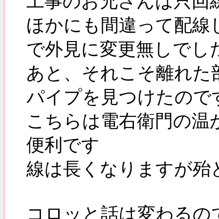
工事のお兄さんは只回
ほかにも間違って配線
で外見に変更無しでし
あと、それこそ離れた
パイプを見つけたので
こちらは電右衛門の温
便利です
線は長くなりますが殆
コロッと話は変わるの