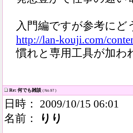
入門編ですが参考にど
http://lan-kouji.com/cont
慣れと専用工具が加わ
大法螺
Re: 何でも雑談
( No.97 )
日時： 2009/10/15 06:01
名前：
りり