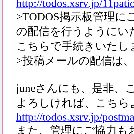
http://todos.xsrv.jp/11p
>TODOS掲示板管理
の配信を行うようにい
こちらで手続きいたし
>投稿メールの配信は
juneさんにも、是非
よろしければ、こちら
http://todos.xsrv.jp/postma
また、管理にご協力も