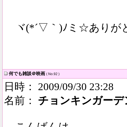
ヾ(*´▽｀)ﾉミ☆あり
何でも雑談＠映画
( No.92 )
日時： 2009/09/30 23:28
名前：
チョンキンガーデ
こんばんは。