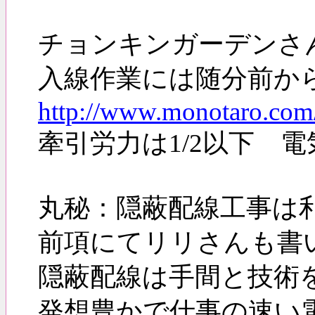
チョンキンガーデンさ
入線作業には随分前か
http://www.monotaro.com
牽引労力は1/2以下 
丸秘：隠蔽配線工事は
前項にてリリさんも
隠蔽配線は手間と技術
発想豊かで仕事の速い